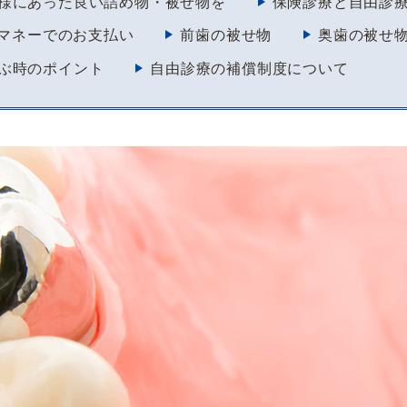
様にあった良い詰め物・被せ物を
保険診療と自由診
マネーでのお支払い
前歯の被せ物
奥歯の被せ
ぶ時のポイント
自由診療の補償制度について