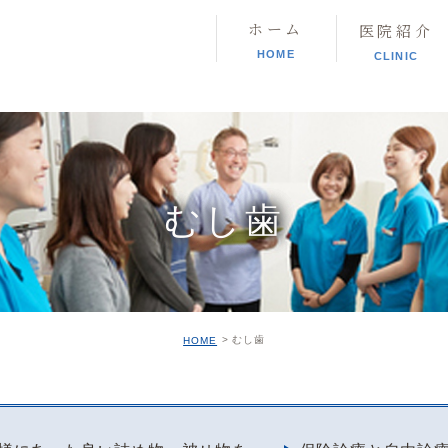
ホーム
医院紹介
HOME
CLINIC
むし歯
むし歯
HOME