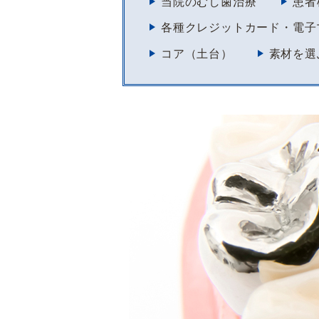
当院のむし歯治療
患者
各種クレジットカード・電子
コア（土台）
素材を選