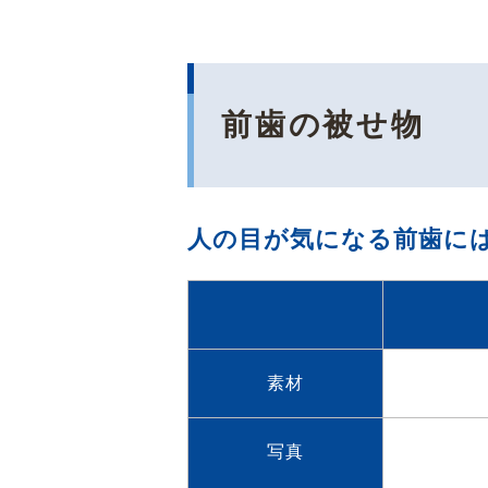
前歯の被せ物
人の目が気になる前歯に
素材
写真