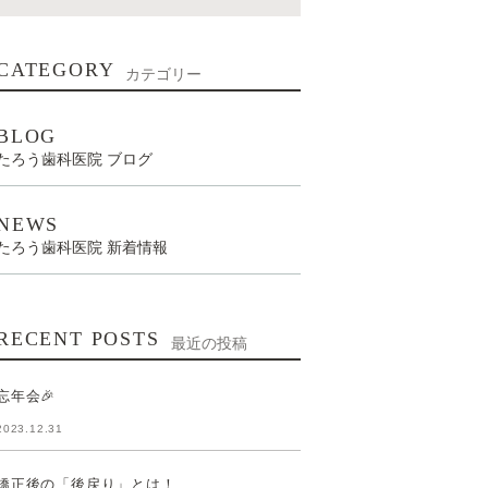
CATEGORY
カテゴリー
BLOG
たろう歯科医院 ブログ
NEWS
たろう歯科医院 新着情報
RECENT POSTS
最近の投稿
忘年会🎉
2023.12.31
矯正後の「後戻り」とは！