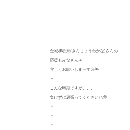
金城和歌奈(きんじょうわかな)さんの
応援もみなさん📣
宜しくお願いしまーす😘🌟
＊
こんな時期ですが、、、
負けずに頑張ってくださいね😣
＊
＊
＊