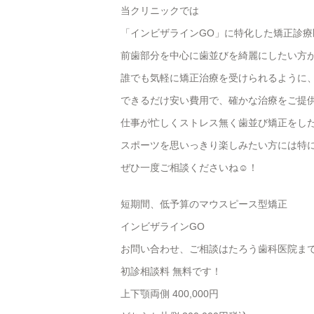
当クリニックでは
「インビザラインGO」に特化した矯正診療
前歯部分を中心に歯並びを綺麗にしたい方
誰でも気軽に矯正治療を受けられるように
できるだけ安い費用で、確かな治療をご提
仕事が忙しくストレス無く歯並び矯正をし
スポーツを思いっきり楽しみたい方には特に
ぜひ一度ご相談くださいね☺️！
短期間、低予算のマウスピース型矯正
インビザラインGO
お問い合わせ、ご相談はたろう歯科医院ま
初診相談料 無料です！
上下顎両側 400,000円