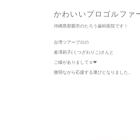
かわいいプロゴルファ
沖縄県那覇市のたろう歯科医院です！
台湾ツアープロの
沓澤莉子(くつざわりこ)さんと
ご縁がありまして☺️❤︎
微弱ながら応援する運びとなりました。