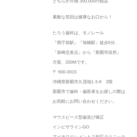
どちらか片側 300,000円税込
素敵な笑顔は健康なお口から！
たろう歯科は、モノレール
『県庁前駅』『旭橋駅』徒歩5分、
『泉崎交差点』から『那覇市役所』
方面、200Mです。
〒 900-0015
沖縄県那覇市久茂地1-3-8 2階
那覇市で歯科・歯医者をお探しの際は
お気軽にお問い合わせください。
マウスピース型歯並び矯正
インビザラインGO
アイテロエレメント２対応クリニック