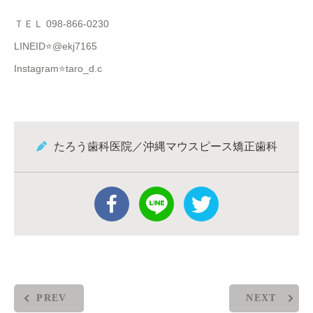
ＴＥＬ 098-866-0230
LINEID⭐️@ekj7165
Instagram⭐️taro_d.c
たろう歯科医院／沖縄マウスピース矯正歯科
PREV
NEXT