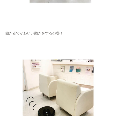
働き者でかわいい動きをするの😆！