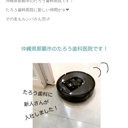
沖縄県那覇市のたろう歯科医院です！
たろう歯科医院に新しい仲間が☺️❤︎
その名もルンバさん😚🎶