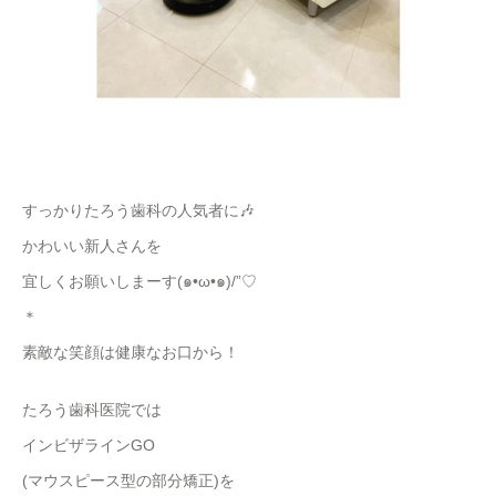
すっかりたろう歯科の人気者に🎶
かわいい新人さんを
宜しくお願いしまーす(๑•ω•๑)/”♡︎
＊
素敵な笑顔は健康なお口から！
たろう歯科医院では
インビザラインGO
(マウスピース型の部分矯正)を