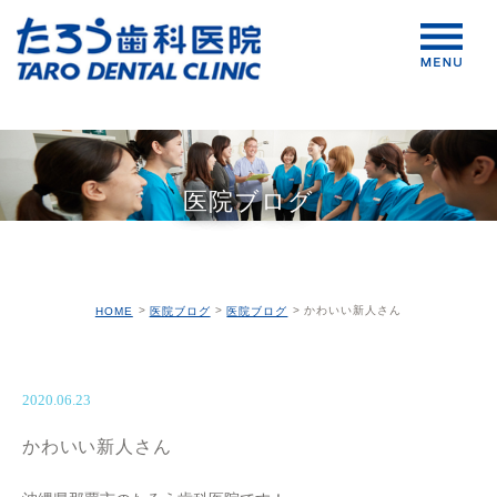
医院ブログ
かわいい新人さん
HOME
医院ブログ
医院ブログ
2020.06.23
かわいい新人さん