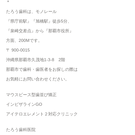
＊
たろう歯科は、モノレール
『県庁前駅』『旭橋駅』徒歩5分、
『泉崎交差点』から『那覇市役所』
方面、200Mです。
〒 900-0015
沖縄県那覇市久茂地1-3-8 2階
那覇市で歯科・歯医者をお探しの際は
お気軽にお問い合わせください。
マウスピース型歯並び矯正
インビザラインGO
アイテロエレメント２対応クリニック
たろう歯科医院