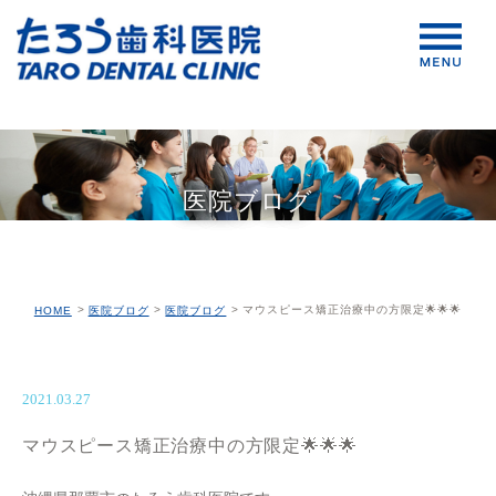
医院ブログ
マウスピース矯正治療中の方限定🌟🌟🌟
HOME
医院ブログ
医院ブログ
2021.03.27
マウスピース矯正治療中の方限定🌟🌟🌟