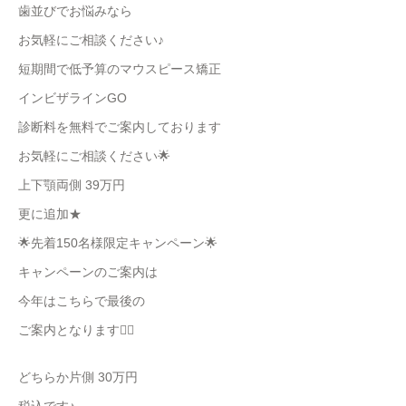
歯並びでお悩みなら
お気軽にご相談ください♪
短期間で低予算のマウスピース矯正
インビザラインGO
診断料を無料でご案内しております
お気軽にご相談ください🌟
上下顎両側 39万円
更に追加★
🌟先着150名様限定キャンペーン🌟
キャンペーンのご案内は
今年はこちらで最後の
ご案内となります🙇‍♀️
どちらか片側 30万円