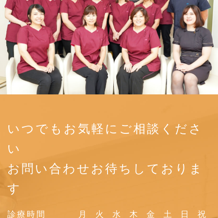
いつでもお気軽にご相談くださ
い
お問い合わせお待ちしておりま
す
診療時間
月
火
水
木
金
土
日
祝