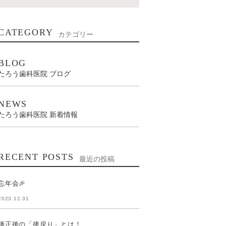
CATEGORY
カテゴリー
BLOG
たろう歯科医院 ブログ
NEWS
たろう歯科医院 新着情報
RECENT POSTS
最近の投稿
忘年会🎉
2023.12.31
矯正後の「後戻り」とは！