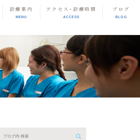
診療案内
アクセス･診療時間
ブログ
MENU
ACCESS
BLOG