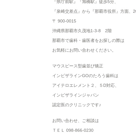
『県庁前駅』『旭橋駅』徒歩5分、
『泉崎交差点』から『那覇市役所』方面、2
〒 900-0015
沖縄県那覇市久茂地1-3-8 2階
那覇市で歯科・歯医者をお探しの際は
お気軽にお問い合わせください。
マウスピース型歯並び矯正
インビザラインGOのたろう歯科は
アイテロエレメント２、５D対応、
インビザラインジャパン
認定医のクリニックです♪
お問い合わせ、ご相談は
ＴＥＬ 098-866-0230