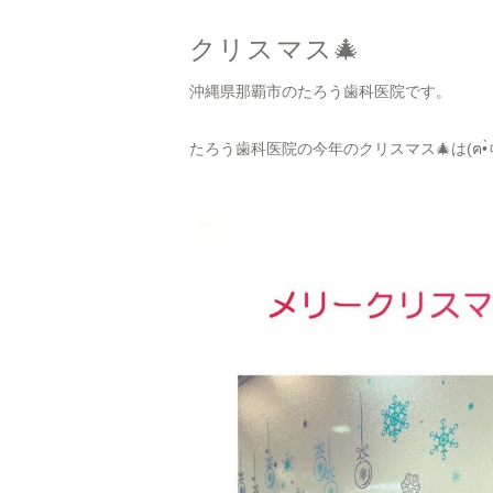
クリスマス🎄
沖縄県那覇市のたろう歯科医院です。
たろう歯科医院の今年のクリスマス🎄は(ฅ•̀ㅁ•