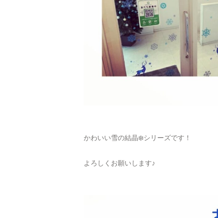
かわいい雪の結晶❄️シリーズです！
よろしくお願いします♪