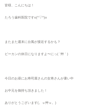
皆様、こんにちは！
たろう歯科医院ですo(^▽^)o
またまた週末に台風が接近するかも？
ピーカンの休日になりますよ〜にっ( ´艸｀)
今日のお昼にお寿司屋さんの女将さんが暑い中
お中元を御持ち頂きました！
ありがとうございます(。ｕ艸ｕ。)