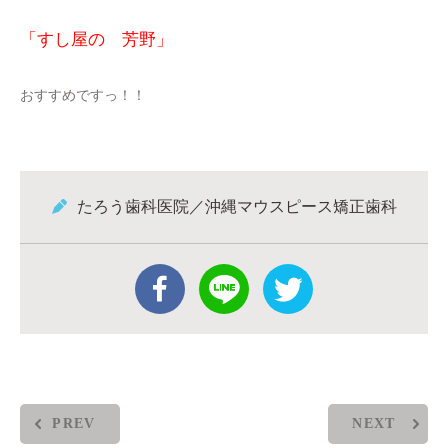
「すし屋の 芳野」
おすすめですっ！！
たろう歯科医院／沖縄マウスピース矯正歯科
PREV
NEXT