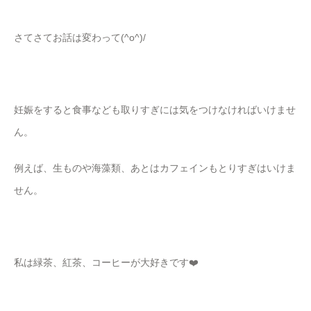
さてさてお話は変わって(^o^)/
妊娠をすると食事なども取りすぎには気をつけなければいけませ
ん。
例えば、生ものや海藻類、あとはカフェインもとりすぎはいけま
せん。
私は緑茶、紅茶、コーヒーが大好きです❤️