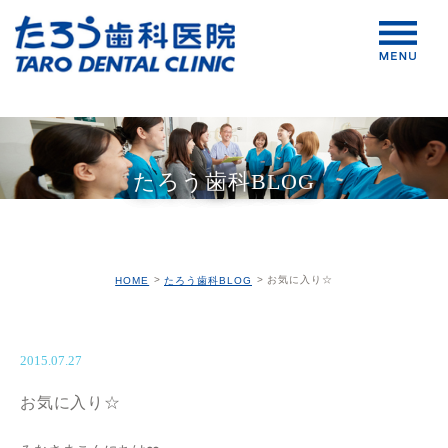
たろう歯科BLOG
お気に入り☆
HOME
たろう歯科BLOG
2015.07.27
お気に入り☆