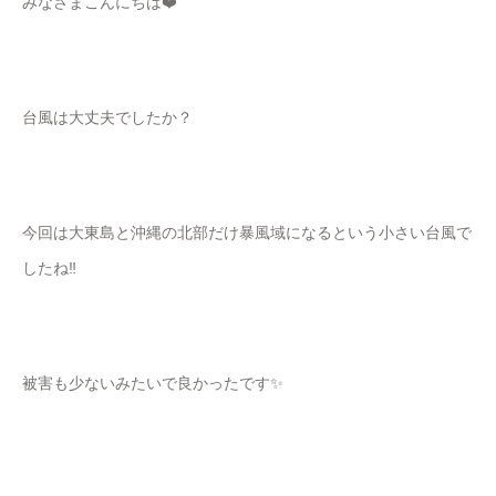
みなさまこんにちは❤️
台風は大丈夫でしたか？
今回は大東島と沖縄の北部だけ暴風域になるという小さい台風で
したね‼︎
被害も少ないみたいで良かったです✨