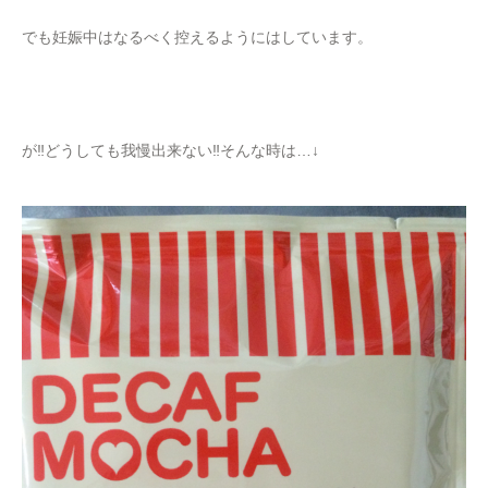
でも妊娠中はなるべく控えるようにはしています。
が‼︎どうしても我慢出来ない‼︎そんな時は…↓