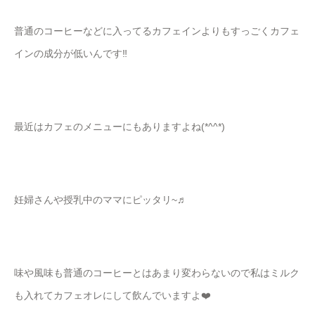
普通のコーヒーなどに入ってるカフェインよりもすっごくカフェ
インの成分が低いんです‼︎
最近はカフェのメニューにもありますよね(*^^*)
妊婦さんや授乳中のママにピッタリ~♬
味や風味も普通のコーヒーとはあまり変わらないので私はミルク
も入れてカフェオレにして飲んでいますよ❤️