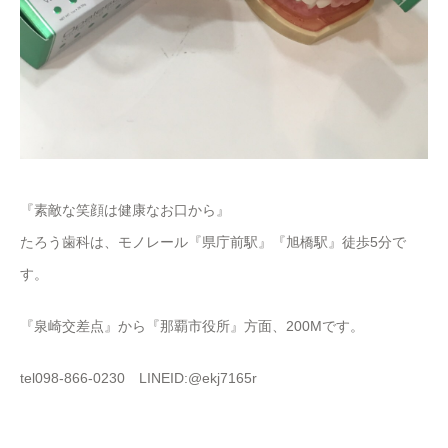
『素敵な笑顔は健康なお口から』
たろう歯科は、モノレール『県庁前駅』『旭橋駅』徒歩5分で
す。
『泉崎交差点』から『那覇市役所』方面、200Mです。
tel098-866-0230 LINEID:@ekj7165r