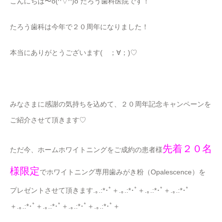
こんにちは〜o(^▽^)o たろう歯科医院です！
たろう歯科は今年で２０周年になりました！
本当にありがとうございます( ；∀；)♡
みなさまに感謝の気持ちを込めて、２０周年記念キャンペーンを
ご紹介させて頂きます♡
先着２０名
ただ今、ホームホワイトニングをご成約の患者様
様限定
でホワイトニング専用歯みがき粉（Opalescence）を
プレゼントさせて頂きます.｡.:*･ﾟ＋.｡.:*･ﾟ＋.｡.:*･ﾟ＋.｡.:*･ﾟ
＋.｡.:*･ﾟ＋.｡.:*･ﾟ＋.｡.:*･ﾟ＋.｡.:*･ﾟ＋