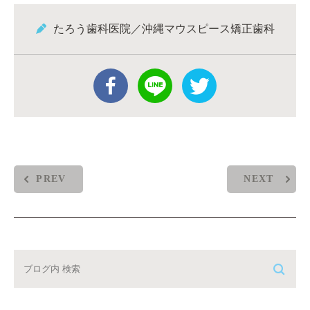
たろう歯科医院／沖縄マウスピース矯正歯科
PREV
NEXT