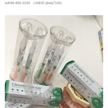
tel098-866-0230 LINEID:@ekj7165r