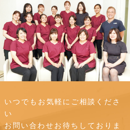
いつでもお気軽にご相談くださ
い
お問い合わせお待ちしておりま