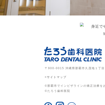
〒900-0015 沖縄県那覇市久茂地１丁
>サイトマップ
©那覇市でインビザラインの矯正治療を
©たろう歯科医院