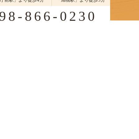
庁前駅」より徒歩4分
「旭橋駅」より徒歩5分
98-866-0230