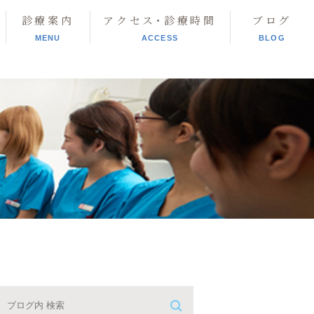
診療案内
アクセス･診療時間
ブログ
MENU
ACCESS
BLOG