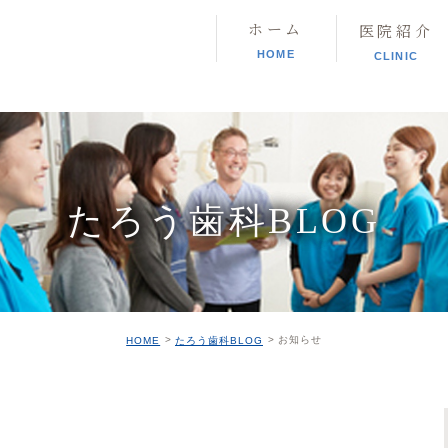
ホーム
医院紹介
HOME
CLINIC
たろう歯科BLOG
お知らせ
HOME
たろう歯科BLOG