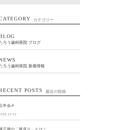
CATEGORY
カテゴリー
BLOG
たろう歯科医院 ブログ
NEWS
たろう歯科医院 新着情報
RECENT POSTS
最近の投稿
忘年会🎉
2023.12.31
矯正後の「後戻り」とは！