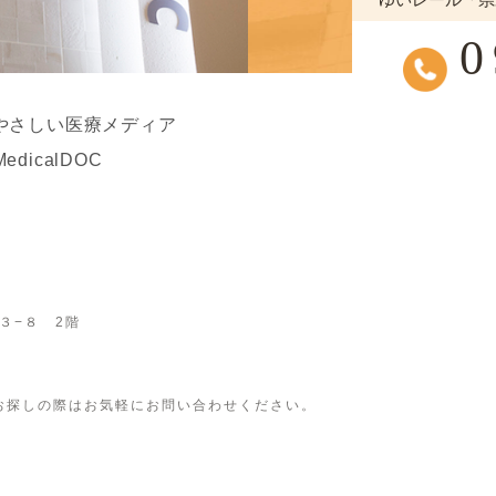
ゆいレール「県
0
目３−８ 2階
お探しの際はお気軽にお問い合わせください。