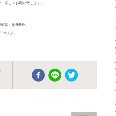
が、宜しくお願い致します。
橋駅』徒歩5分、
00Mです。
ピ