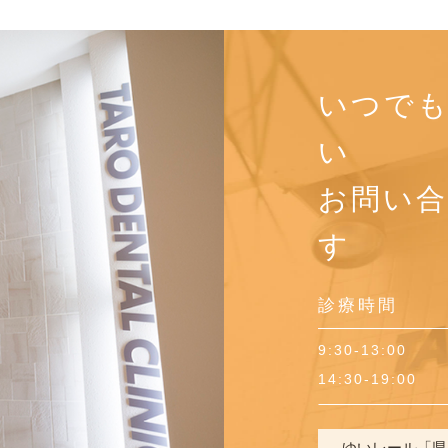
いつで
い
お問い
す
診療時間
9:30-13:00
14:30-19:00