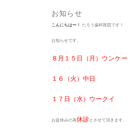
お知らせ
こんにちは〜！
たろう歯科医院です！
お知らせです。
８月１５日（月）ウンケー
１６（火）中日
１７日（水）ウークイ
休診
お盆休みの為
とさせて頂きます。