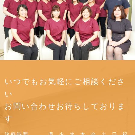
いつでもお気軽にご相談くださ
い
お問い合わせお待ちしておりま
す
診療時間
月
火
水
木
金
土
日
祝