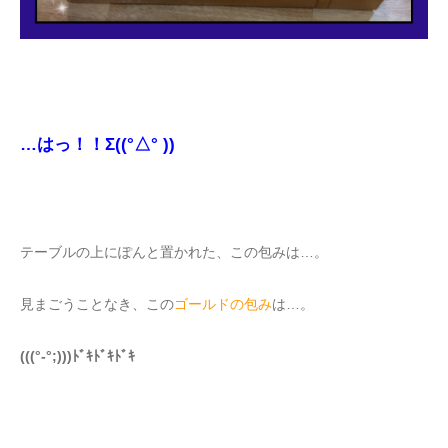
…はっ！！Σ((°△° ))
テーブルの上にぽんと置かれた、この包みは…。
見まごうことなき、この
ゴールドの包み
は…。
(((°-°;)))ﾄﾞｷﾄﾞｷﾄﾞｷ