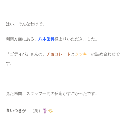
はい、そんなわけで。
開南方面にある、
八木歯科
様よりいただきました。
「ゴディバ」
さんの、
チョコレート
と
クッキー
の詰め合わせで
す。
見た瞬間、スタッフ一同の反応がすごかったです。
食いつき
が…（笑）