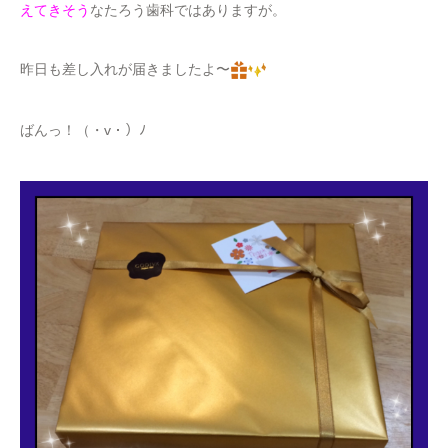
えてきそう
なたろう歯科ではありますが。
昨日も差し入れが届きましたよ〜
ばんっ！（・v・）ﾉ