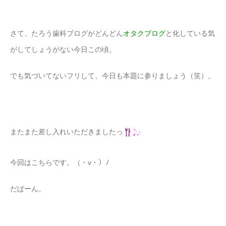
さて、たろう歯科ブログがどんどん
オタクブログ
と化している気
がしてしょうがない今日この頃。
でも気づいてないフリして、今日も本題に参りましょう（笑）。
またまた差し入れいただきましたっ
今回はこちらです。（・v・）ﾉ
だぱーん。