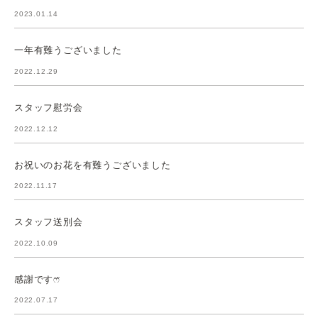
RECENT POSTS
最近の投稿
忘年会🎉
2023.12.31
矯正後の「後戻り」とは！
2023.05.25
有難うございます！
2023.03.20
先生ご紹介します！
2023.03.04
たくさんの差し入れを有難うございました
2023.01.14