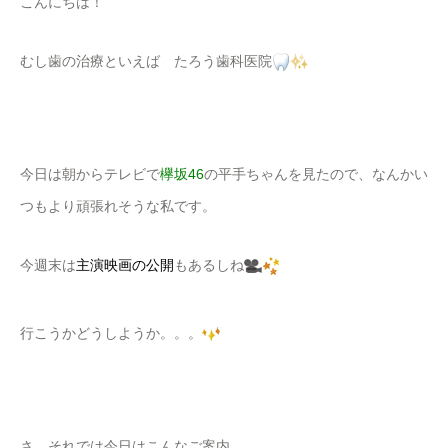
こんにちは！
むし歯の治療といえば たろう歯科医院
今日は朝からテレビで
欅坂46
の平手ちゃんを見たので、なんかい
つもより頑張れそうな私です。
今週末は
主演映画の公開
もあるしね
行こうかどうしようか。。。
さ、それでは今日はこんなご案内。