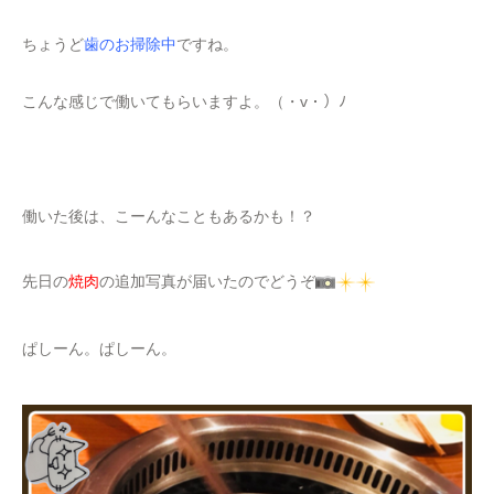
ちょうど
歯のお掃除中
ですね。
こんな感じで働いてもらいますよ。（・v・）ﾉ
働いた後は、こーんなこともあるかも！？
先日の
焼肉
の追加写真が届いたのでどうぞ
ぱしーん。ぱしーん。