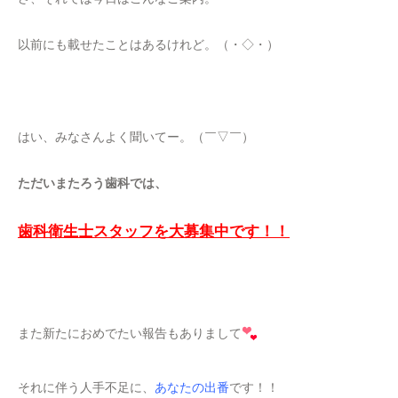
以前にも載せたことはあるけれど。（・◇・）
はい、みなさんよく聞いてー。（￣▽￣）
ただいまたろう歯科では、
歯科衛生士スタッフを大募集中です！！
また新たにおめでたい報告もありまして
それに伴う人手不足に、
あなたの出番
です！！