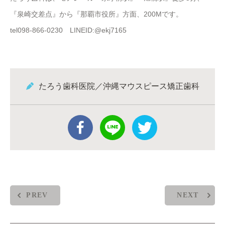
『泉崎交差点』から『那覇市役所』方面、200Mです。
tel098-866-0230 LINEID:@ekj7165
たろう歯科医院／沖縄マウスピース矯正歯科
PREV
NEXT