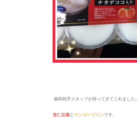
歯科助手スタッフが持ってきてくれました
杏仁豆腐
と
マンゴープリン
です。