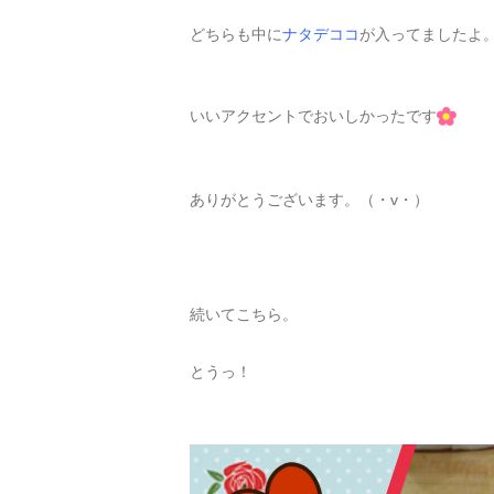
どちらも中に
ナタデココ
が入ってましたよ
いいアクセントでおいしかったです
ありがとうございます。（・v・）
続いてこちら。
とうっ！