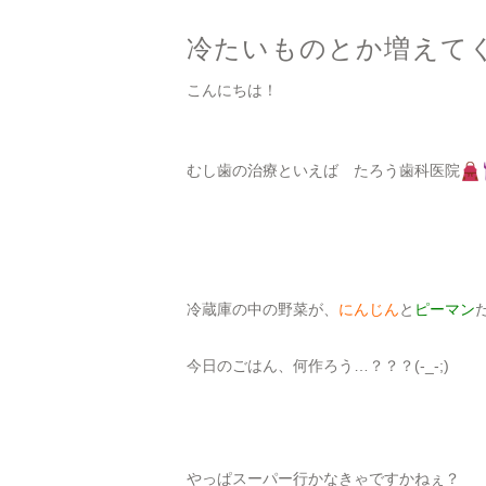
冷たいものとか増えて
こんにちは！
むし歯の治療といえば たろう歯科医院
冷蔵庫の中の野菜が、
にんじん
と
ピーマン
今日のごはん、何作ろう…？？？(-_-;)
やっぱスーパー行かなきゃですかねぇ？