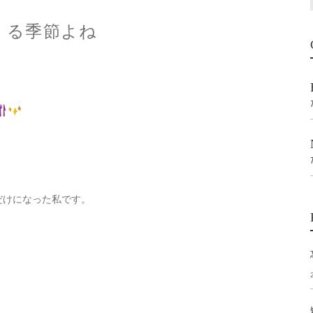
くる季節よね
だけになった私です。