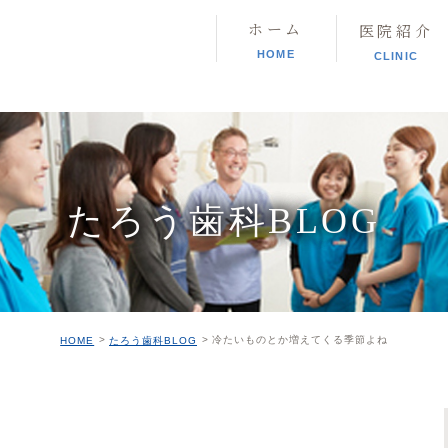
ホーム
医院紹介
HOME
CLINIC
たろう歯科BLOG
冷たいものとか増えてくる季節よね
HOME
たろう歯科BLOG