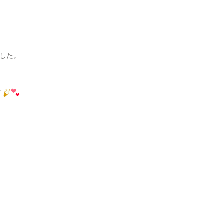
した。
す