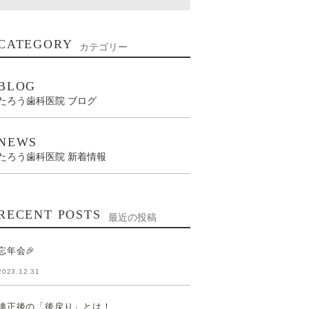
CATEGORY
カテゴリー
BLOG
たろう歯科医院 ブログ
NEWS
たろう歯科医院 新着情報
RECENT POSTS
最近の投稿
忘年会🎉
2023.12.31
矯正後の「後戻り」とは！