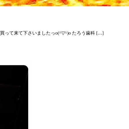
って来て下さいましたっo(^▽^)o たろう歯科 […]