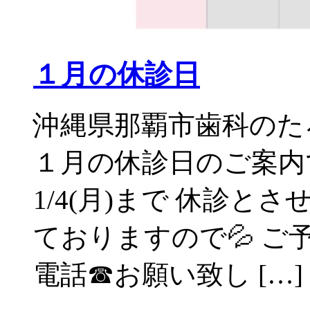
１月の休診日
沖縄県那覇市歯科のた
１月の休診日のご案内です
1/4(月)まで 休診と
ておりますので💦 ご
電話☎︎お願い致し […]