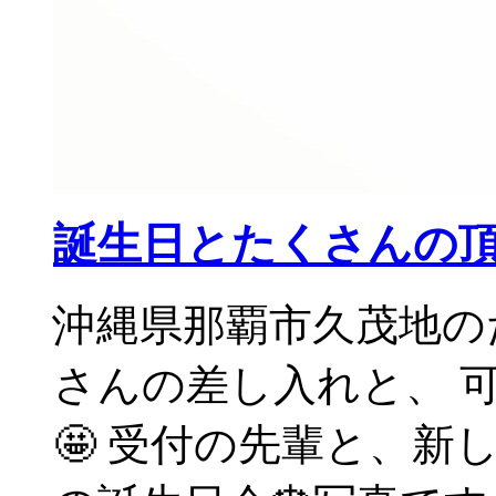
誕生日とたくさんの
沖縄県那覇市久茂地のた
さんの差し入れと、 
🤩 受付の先輩と、新