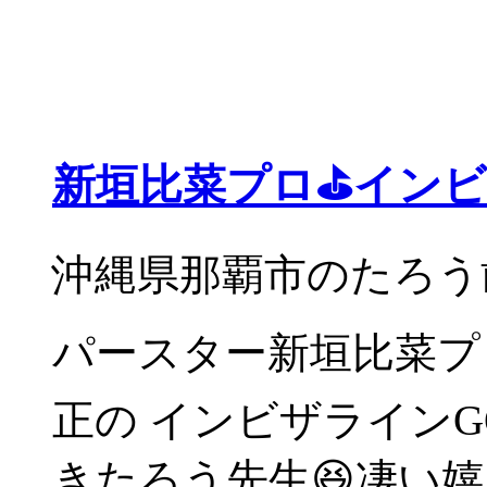
新垣比菜プロ⛳️インビ
沖縄県那覇市のたろう
パースター新垣比菜プロ
正の インビザライン
きたろう先生😆凄い嬉