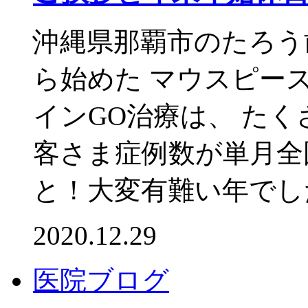
沖縄県那覇市のたろう
ら始めた マウスピー
インGO治療は、 た
客さま症例数が単月全国
と！大変有難い年でした
2020.12.29
医院ブログ