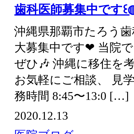
歯科医師募集中です꒰◍︎⍢︎
沖縄県那覇市たろう歯
大募集中です❤︎ 当
ぜひ🎶 沖縄に移住を
お気軽にご相談、 見
務時間 8:45〜13:0 […]
2020.12.13