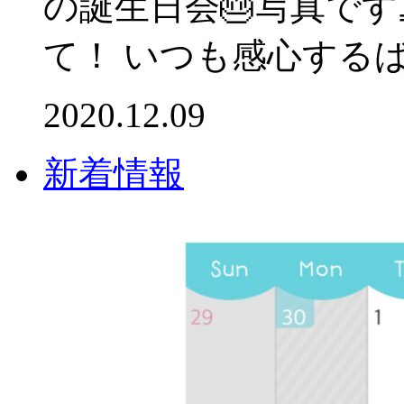
の誕生日会🎂写真です
て！ いつも感心するばか
2020.12.09
新着情報