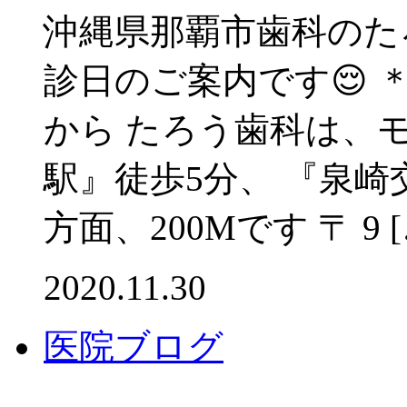
沖縄県那覇市歯科のた
診日のご案内です😌 
から たろう歯科は、
駅』徒歩5分、 『泉
方面、200Mです 〒 9 [
2020.11.30
医院ブログ