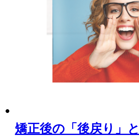
矯正後の「後戻り」