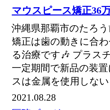
マウスピース矯正36
沖縄県那覇市のたろう
矯正は歯の動きに合わ
る治療です🎶 プラ
一定期間で新品の装置
スは金属を使用しない ア
2021.08.28