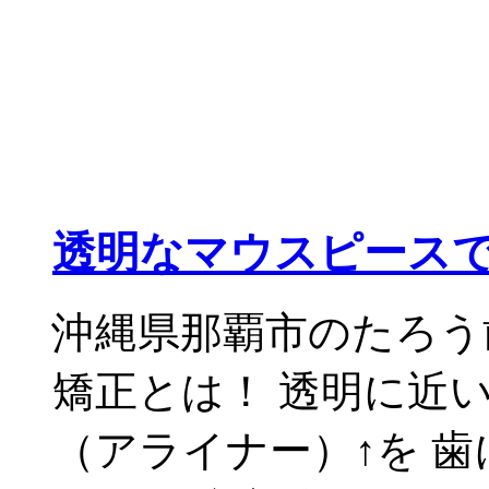
透明なマウスピース
沖縄県那覇市のたろう
矯正とは！ 透明に近
（アライナー）↑を 