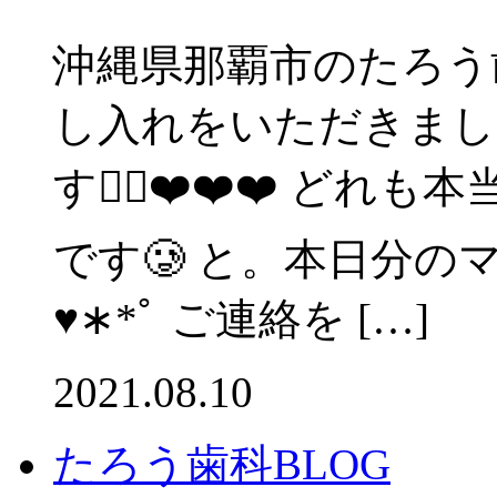
沖縄県那覇市のたろう
し入れをいただきまし
す🙇‍♀️❤️❤️❤️ 
です🥲 と。本日分
♥︎︎∗︎*ﾟ ご連絡を […]
2021.08.10
たろう歯科BLOG