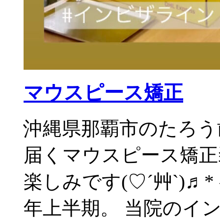
マウスピース矯正
沖縄県那覇市のたろう
届くマウスピース矯正
楽しみです(♡︎ˊ艸ˋ)♬
年上半期。 当院のイン