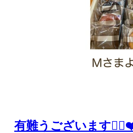
有難うございます🙇‍♀️❤