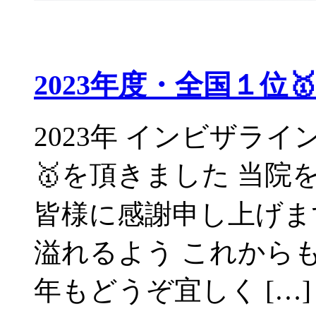
2023年度・全国１位🥇
2023年 インビザライ
🥇を頂きました 当院
皆様に感謝申し上げます
溢れるよう これから
年もどうぞ宜しく […]