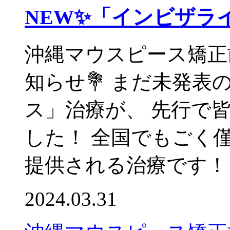
NEW✨「インビザラ
沖縄マウスピース矯正
知らせ💐 まだ未発表
ス」治療が、 先行で
した！ 全国でもごく
提供される治療です！ 
2024.03.31