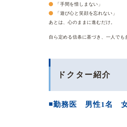
「手間を惜しまない」
「遊び心と笑顔を忘れない」
あとは、心のままに進むだけ。
自ら定める信条に基づき、一人でも
ドクター紹介
◾️勤務医 男性1名 