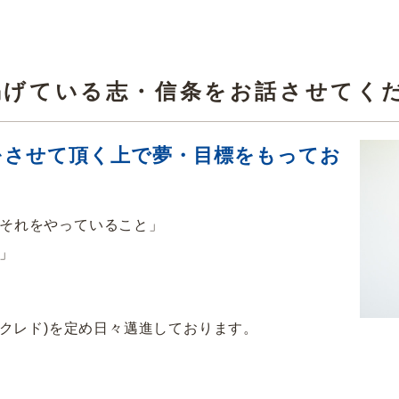
掲げている志・信条をお話させてく
をさせて頂く上で夢・目標をもってお
それをやっていること」
」
クレド)を定め日々邁進しております。