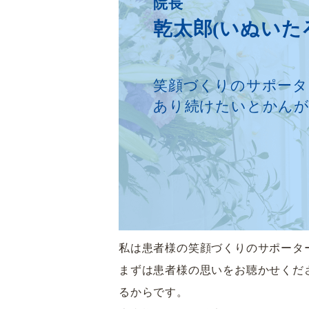
院長
乾太郎
(いぬいた
笑顔づくりのサポータ
あり続けたいとかん
私は患者様の笑顔づくりのサポータ
まずは患者様の思いをお聴かせくだ
るからです。