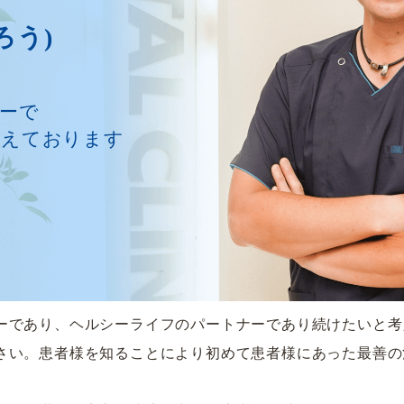
ろう)
ーで
がえております
ーであり、ヘルシーライフのパートナーであり続けたいと考
さい。患者様を知ることにより初めて患者様にあった最善の