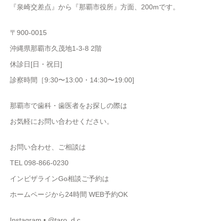
『泉崎交差点』から『那覇市役所』方面、200mです。
〒900-0015
沖縄県那覇市久茂地1-3-8 2階
休診日[日・祝日]
診察時間［9:30〜13:00・14:30〜19:00]
那覇市で歯科・歯医者をお探しの際は
お気軽にお問い合わせください。
お問い合わせ、ご相談は
TEL 098-866-0230
インビザラインGo相談ご予約は
ホームページから24時間 WEB予約OK
Instagram • @taro_d.c