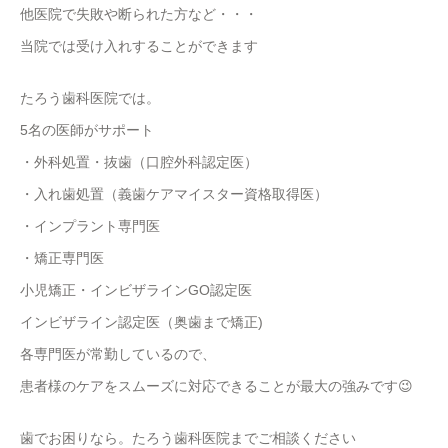
他医院で失敗や断られた方など・・・
当院では受け入れすることができます
たろう歯科医院では。
5名の医師がサポート
・外科処置・抜歯（口腔外科認定医）
・入れ歯処置（義歯ケアマイスター資格取得医）
・インプラント専門医
・矯正専門医
小児矯正・インビザラインGO認定医
インビザライン認定医（奥歯まで矯正)
各専門医が常勤しているので、
患者様のケアをスムーズに対応できることが最大の強みです😉
歯でお困りなら。たろう歯科医院までご相談ください