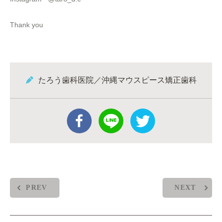
Thank you
たろう歯科医院／沖縄マウスピース矯正歯科
PREV
NEXT