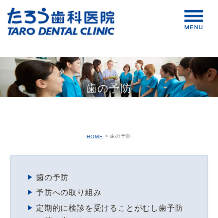
歯の予防
歯の予防
HOME
歯の予防
予防への取り組み
定期的に検診を受けることがむし歯予防