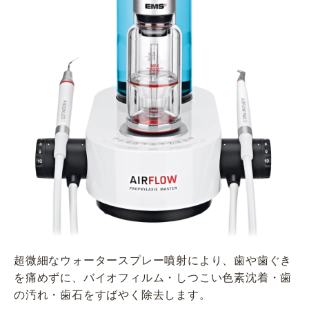
超微細なウォータースプレー噴射により、歯や歯ぐき
を痛めずに、バイオフィルム・しつこい色素沈着・歯
の汚れ・歯石をすばやく除去します。