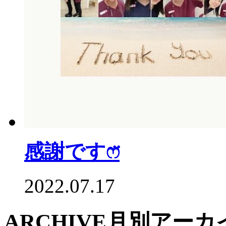
感謝ですෆ̈
2022.07.17
ARCHIVE
月別アーカ