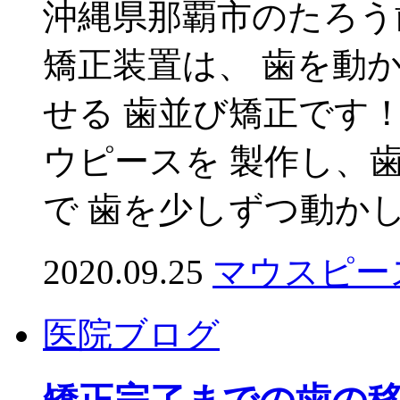
沖縄県那覇市のたろう
矯正装置は、 歯を動
せる 歯並び矯正です
ウピースを 製作し、
で 歯を少しずつ動かし
2020.09.25
マウスピー
医院ブログ