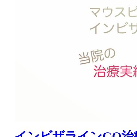
インビザラインGO治