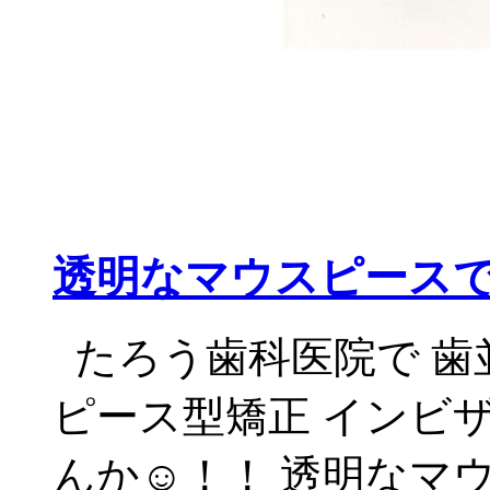
透明なマウスピース
たろう歯科医院で 歯
ピース型矯正 インビ
んか☺️！！ 透明なマ