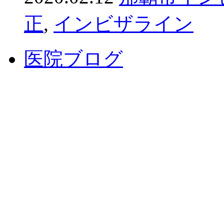
正
,
インビザライン
医院ブログ