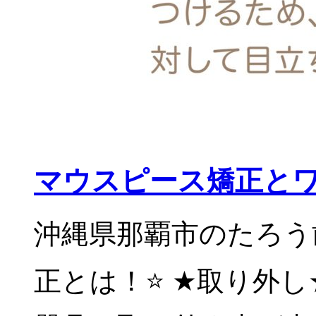
マウスピース矯正と
沖縄県那覇市のたろう歯
正とは！⭐️ ★取り外