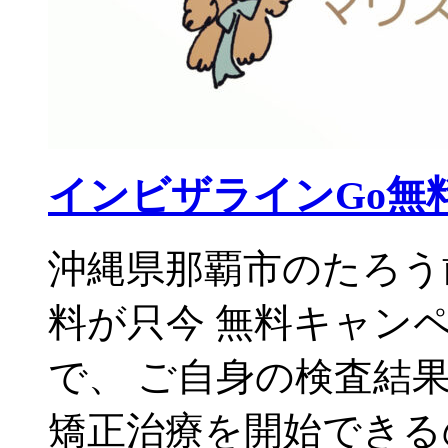
インビザラインGo無
沖縄県那覇市のたろう
料が只今 無料キャンペ
で、 ご自身の検査結
矯正治療を開始できる