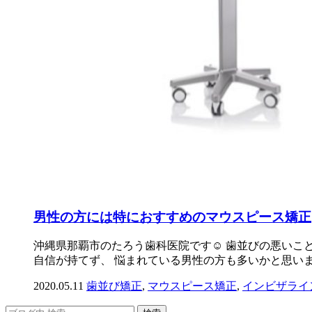
男性の方には特におすすめのマウスピース矯正
沖縄県那覇市のたろう歯科医院です☺️ 歯並びの悪いこ
自信が持てず、 悩まれている男性の方も多いかと思います
2020.05.11
歯並び矯正
,
マウスピース矯正
,
インビザライ