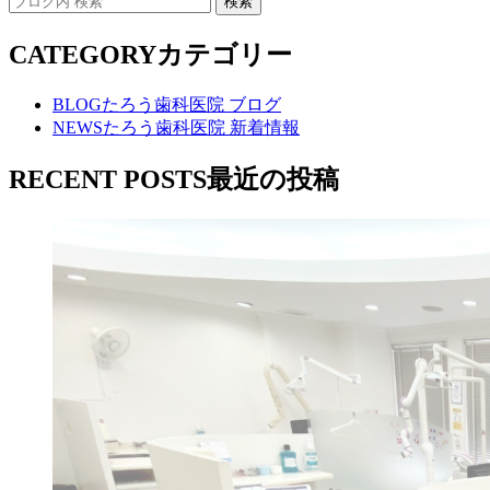
CATEGORY
カテゴリー
BLOG
たろう歯科医院 ブログ
NEWS
たろう歯科医院 新着情報
RECENT POSTS
最近の投稿