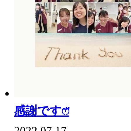
感謝ですෆ̈
2022.07.17