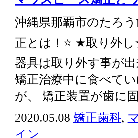
沖縄県那覇市のたろう歯
正とは！⭐️ ★取り外
器具は取り外す事が出
矯正治療中に食べてい
が、 矯正装置が歯に固定
2020.05.08
矯正歯科
,
イン