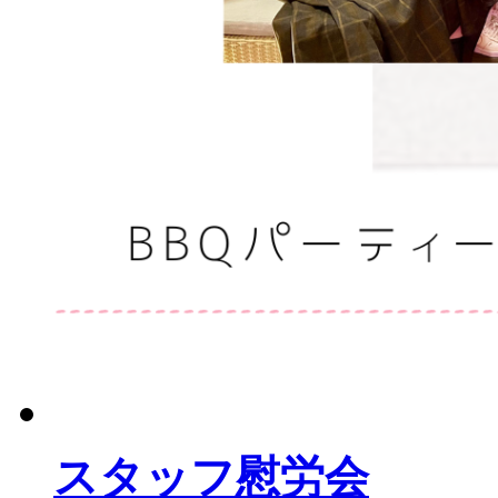
スタッフ慰労会