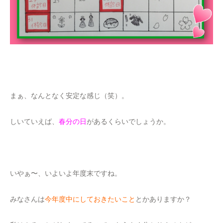
まぁ、なんとなく安定な感じ（笑）。
しいていえば、
春分の日
があるくらいでしょうか。
いやぁ〜、いよいよ年度末ですね。
みなさんは
今年度中にしておきたいこと
とかありますか？