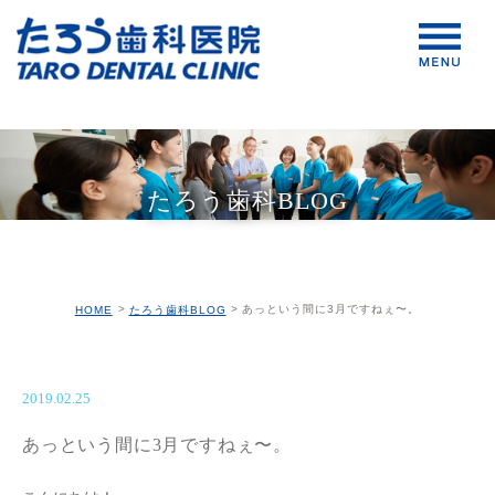
たろう歯科BLOG
あっという間に3月ですねぇ〜。
HOME
たろう歯科BLOG
2019.02.25
あっという間に3月ですねぇ〜。