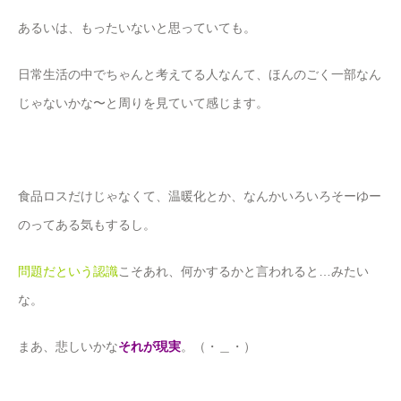
あるいは、もったいないと思っていても。
日常生活の中でちゃんと考えてる人なんて、ほんのごく一部なん
じゃないかな〜と周りを見ていて感じます。
食品ロスだけじゃなくて、温暖化とか、なんかいろいろそーゆー
のってある気もするし。
問題だという認識
こそあれ、何かするかと言われると…みたい
な。
まあ、悲しいかな
それが現実
。（・＿・）