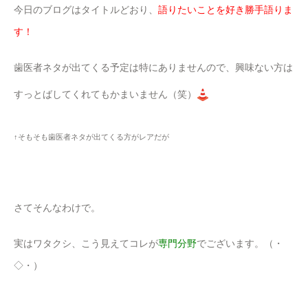
今日のブログはタイトルどおり、
語りたいことを好き勝手語りま
す！
歯医者ネタが出てくる予定は特にありませんので、興味ない方は
すっとばしてくれてもかまいません（笑）
↑そもそも歯医者ネタが出てくる方がレアだが
さてそんなわけで。
実はワタクシ、こう見えてコレが
専門分野
でございます。（・
◇・）