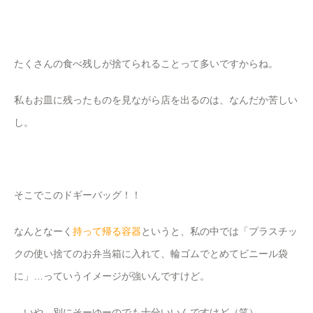
たくさんの食べ残しが捨てられることって多いですからね。
私もお皿に残ったものを見ながら店を出るのは、なんだか苦しい
し。
そこでこのドギーバッグ！！
なんとなーく
持って帰る容器
というと、私の中では「プラスチッ
クの使い捨てのお弁当箱に入れて、輪ゴムでとめてビニール袋
に」…っていうイメージが強いんですけど。
…いや、別にそーゆーのでも十分いいんですけど（笑）。