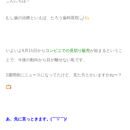
こんにちは！
むし歯の治療といえば たろう歯科医院
いよいよ6月11日から
コンビニでの見切り販売
が始まるというこ
とで、今後の動向から目が離せない私です。
2週間前にニュースになってたけど、見た方とかいますかね〜？
あ、先に言っときます。(￣▽￣)/