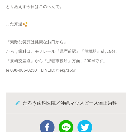
とりあえず今日はこのへんで。
また来週
『素敵な笑顔は健康なお口から』
たろう歯科は、モノレール『県庁前駅』『旭橋駅』徒歩5分、
『泉崎交差点』から『那覇市役所』方面、200Mです。
tel098-866-0230 LINEID:@ekj7165r
たろう歯科医院／沖縄マウスピース矯正歯科