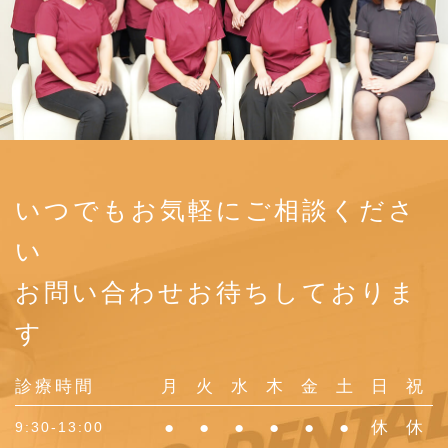
いつでもお気軽にご相談くださ
い
お問い合わせお待ちしておりま
す
診療時間
月
火
水
木
金
土
日
祝
●
●
●
●
●
●
休
休
9:30-13:00