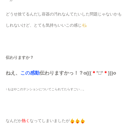
どうせ捨てるんだし容器の汚れなんてたいした問題じゃないかも
しれないけど、とても気持ちいいこの感じ
伝わりますか？
ねえ、
この感動
伝わりますかっ！？o(((
＊
°□°
＊
)))o
↑もはやこのテンションについてこられてたらすごい…。
なんだか
熱く
なってしまいましたが