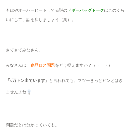
もはやオーバーヒートしてる謎の
ドギーバッグトーク
はこのくら
いにして、話を戻しましょう（笑）。
さてさてみなさん。
みなさんは、
食品ロス問題
をどう捉えますか？（・＿・）
「○万トン出ています」
と言われても、フツーきっとピンとはき
ませんよね
問題だとは分かっていても。