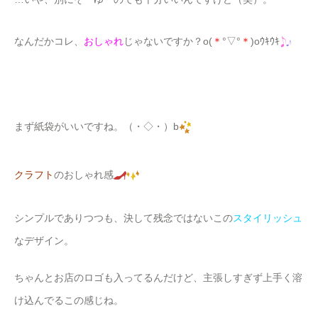
なんだかコレ、
おしゃれ
じゃないですか？o(
＊
°▽°
＊
)oｳｷｳｷ
まず紙袋がいいですね。（・◇・）b
クラフト
のおしゃれ感
シンプルでありつつも、決して残念ではないこの
スタイリッシュ
なデザイン。
ちゃんとお店のロゴも入ってるんだけど、主張しすぎず上手く溶
け込んでるこの感じね。