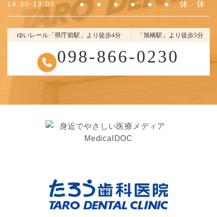
●
●
●
●
●
●
休
休
14:30-19:00
ゆいレール「県庁前駅」より徒歩4分
「旭橋駅」より徒歩5分
098-866-0230