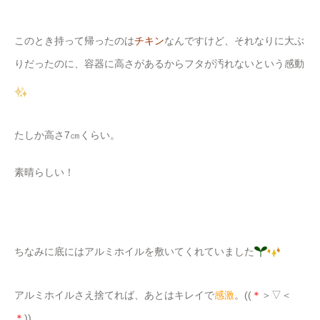
このとき持って帰ったのは
チキン
なんですけど、それなりに大ぶ
りだったのに、容器に高さがあるからフタが汚れないという感動
たしか高さ7㎝くらい。
素晴らしい！
ちなみに底にはアルミホイルを敷いてくれていました
アルミホイルさえ捨てれば、あとはキレイで
感激
。((
＊
＞▽＜
＊
))