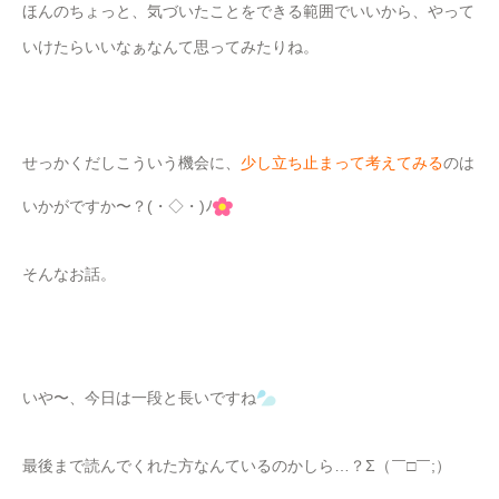
ほんのちょっと、気づいたことをできる範囲でいいから、やって
いけたらいいなぁなんて思ってみたりね。
せっかくだしこういう機会に、
少し立ち止まって考えてみる
のは
いかがですか〜？(・◇・)ﾉ
そんなお話。
いや〜、今日は一段と長いですね
最後まで読んでくれた方なんているのかしら…？Σ（￣□￣;）