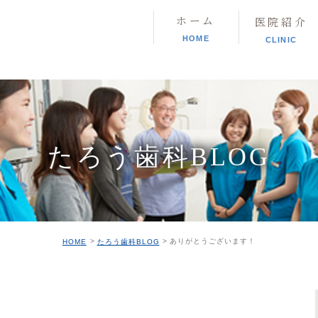
ホーム
医院紹介
HOME
CLINIC
たろう歯科BLOG
ありがとうございます！
HOME
たろう歯科BLOG