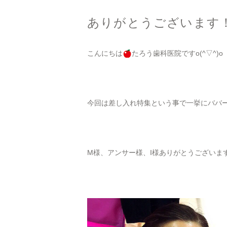
ありがとうございます
こんにちは
たろう歯科医院ですo(^▽^)o
今回は差し入れ特集という事で一挙にババ
M様、アンサー様、I様ありがとうございま