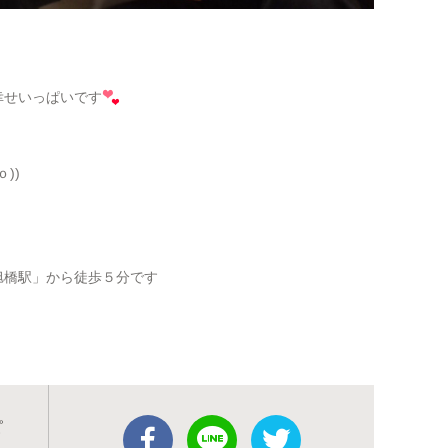
幸せいっぱいです
))
旭橋駅」から徒歩５分です
ピ