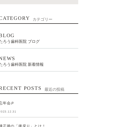
CATEGORY
カテゴリー
BLOG
たろう歯科医院 ブログ
NEWS
たろう歯科医院 新着情報
RECENT POSTS
最近の投稿
忘年会🎉
2023.12.31
矯正後の「後戻り」とは！