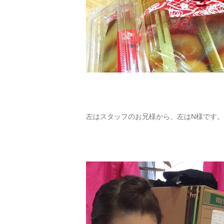
左はスタッフのお兄様から、左はN様です