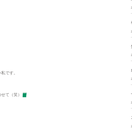
い私です。
のせて（笑）