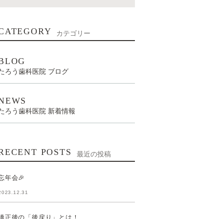
CATEGORY
カテゴリー
BLOG
たろう歯科医院 ブログ
NEWS
たろう歯科医院 新着情報
RECENT POSTS
最近の投稿
忘年会🎉
2023.12.31
矯正後の「後戻り」とは！