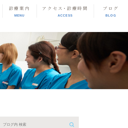
診療案内
アクセス･診療時間
ブログ
MENU
ACCESS
BLOG