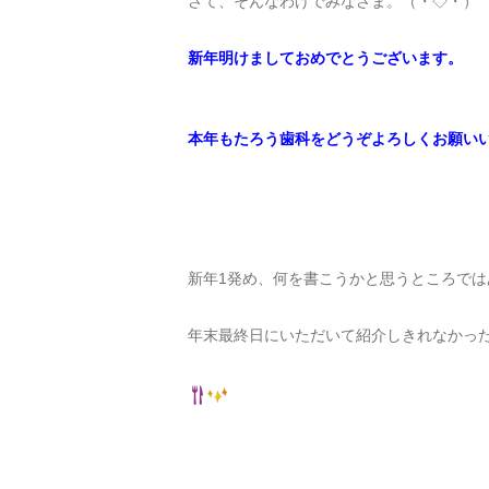
さて、そんなわけでみなさま。（・◇・）
新年明けましておめでとうございます。
本年もたろう歯科をどうぞよろしくお願い
新年1発め、何を書こうかと思うところでは
年末最終日にいただいて紹介しきれなかっ