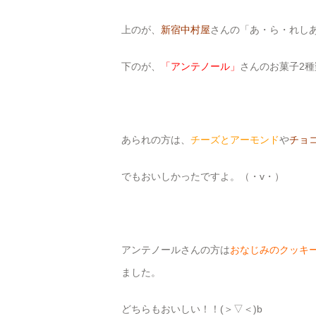
上のが、
新宿中村屋
さんの「あ・ら・れし
下のが、
「アンテノール」
さんのお菓子2種
あられの方は、
チーズとアーモンド
や
チョ
でもおいしかったですよ。（・v・）
アンテノールさんの方は
おなじみのクッキ
ました。
どちらもおいしい！！(＞▽＜)b