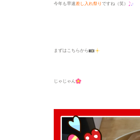
今年も早速
差し入れ祭り
ですね（笑）
まずはこちらから
じゃじゃん