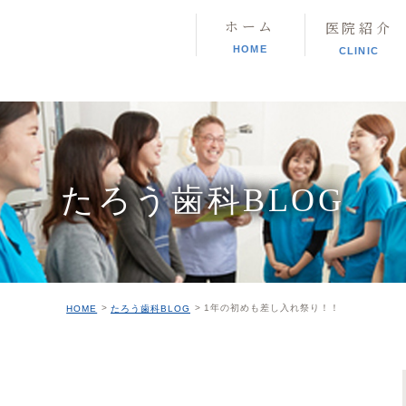
ホーム
医院紹介
HOME
CLINIC
たろう歯科BLOG
1年の初めも差し入れ祭り！！
HOME
たろう歯科BLOG