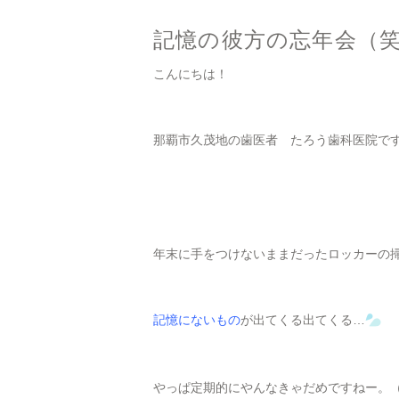
記憶の彼方の忘年会（
こんにちは！
那覇市久茂地の歯医者 たろう歯科医院で
年末に手をつけないままだったロッカーの
記憶にないもの
が出てくる出てくる…
やっぱ定期的にやんなきゃだめですねー。（￣