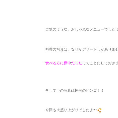
ご覧のような、おしゃれなメニューでした
料理の写真は、なぜかデザートしかありま
食べる方に夢中だった
ってことにしておきまし
そして下の写真は恒例のビンゴ！！
今回も大盛り上がりでしたよ〜