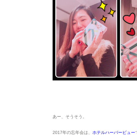
あー、そうそう。
2017年の忘年会は、
ホテルハーバービュー