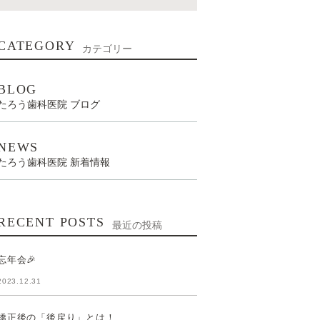
CATEGORY
カテゴリー
BLOG
たろう歯科医院 ブログ
NEWS
たろう歯科医院 新着情報
RECENT POSTS
最近の投稿
忘年会🎉
2023.12.31
矯正後の「後戻り」とは！