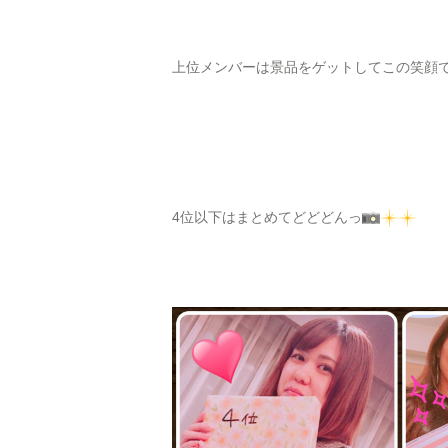
上位メンバーは景品をゲットしてこの笑顔
4位以下はまとめてどどどんっ