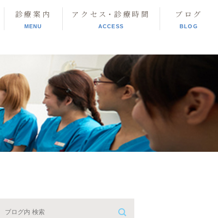
診療案内
アクセス･診療時間
ブログ
MENU
ACCESS
BLOG