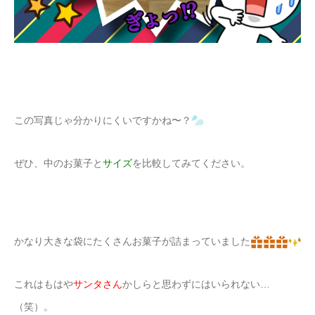
この写真じゃ分かりにくいですかね〜？
ぜひ、中のお菓子と
サイズ
を比較してみてください。
かなり大きな袋にたくさんお菓子が詰まっていました
これはもはや
サンタさん
かしらと思わずにはいられない…
（笑）。