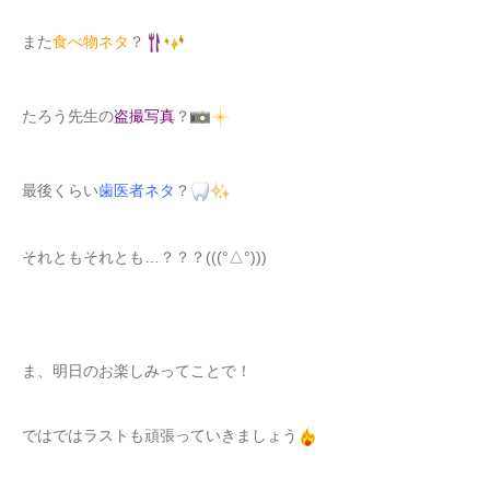
また
食べ物ネタ
？
たろう先生の
盗撮写真
？
最後くらい
歯医者ネタ
？
それともそれとも…？？？(((°△°)))
ま、明日のお楽しみってことで！
ではではラストも頑張っていきましょう