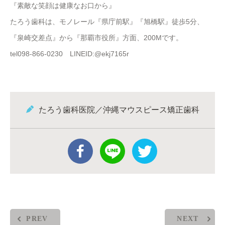
『素敵な笑顔は健康なお口から』
たろう歯科は、モノレール『県庁前駅』『旭橋駅』徒歩5分、
『泉崎交差点』から『那覇市役所』方面、200Mです。
tel098-866-0230 LINEID:@ekj7165r
たろう歯科医院／沖縄マウスピース矯正歯科
PREV
NEXT