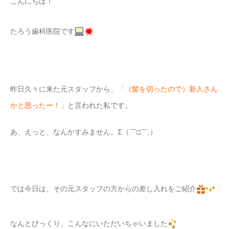
こんにちは！
たろう歯科医院です
昨日久々に来た元スタッフから、
「（髪を切ったので）新人さん
かと思ったー！」
と言われた私です。
あ、えっと、なんかすみません。Σ（￣□￣;）
では今日は、その元スタッフの方からの差し入れをご紹介
なんとびっくり、こんなにいただいちゃいました