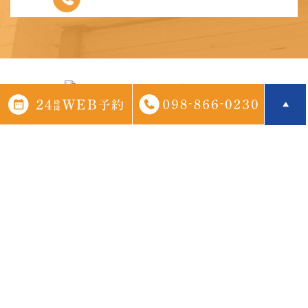
〒900-0015 沖縄県那覇市久茂地１丁目３−８ 2階
>サイトマップ
©那覇市でインビザラインの矯正治療をお探しの際はお気軽にお
問い合わせください。
©たろう歯科医院