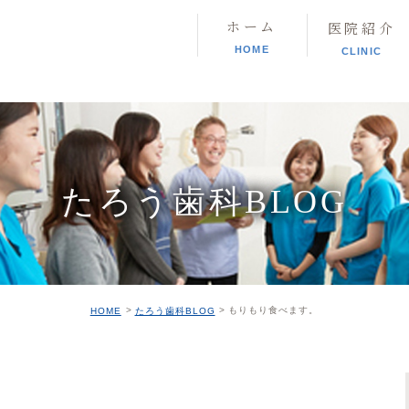
ホーム
医院紹介
HOME
CLINIC
たろう歯科BLOG
もりもり食べます。
HOME
たろう歯科BLOG