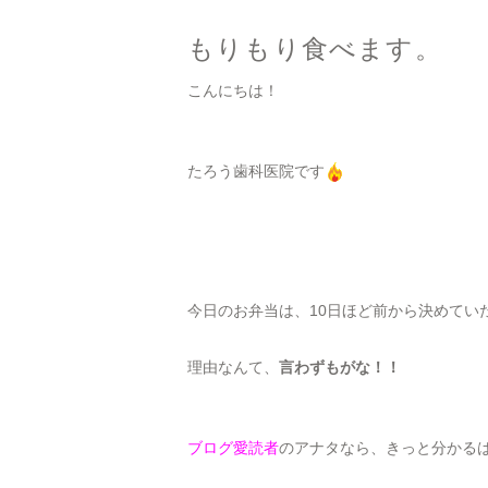
もりもり食べます。
こんにちは！
たろう歯科医院です
今日のお弁当は、10日ほど前から決めてい
理由なんて、
言わずもがな！！
ブログ愛読者
のアナタなら、きっと分かるは