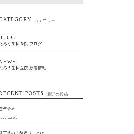
CATEGORY
カテゴリー
BLOG
たろう歯科医院 ブログ
NEWS
たろう歯科医院 新着情報
RECENT POSTS
最近の投稿
忘年会🎉
2023.12.31
矯正後の「後戻り」とは！