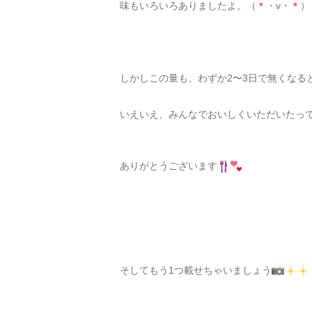
味もいろいろありましたよ。（
＊
・v・
＊
）
しかしこの量も、わずか2〜3日で無くなる
いえいえ、みんなでおいしくいただいたっ
ありがとうございます
そしてもう1つ載せちゃいましょう