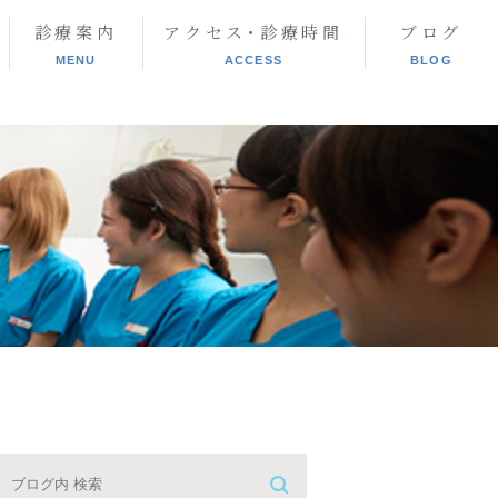
診療案内
アクセス･診療時間
ブログ
MENU
ACCESS
BLOG