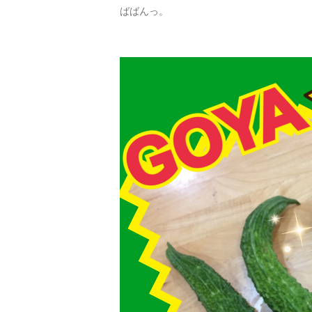
ばばんっ。