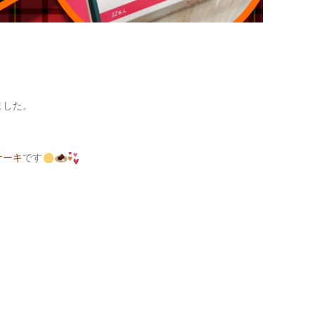
ました。
ケーキ
です