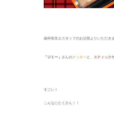
歯科衛生士スタッフのお父様よりいただき
「ジミー」
さんの
クッキー
と、
スティック
すごい！
こんなにたくさん！！