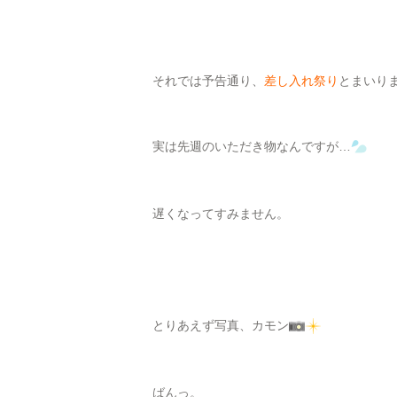
それでは予告通り、
差し入れ祭り
とまいり
実は先週のいただき物なんですが…
遅くなってすみません。
とりあえず写真、カモン
ばんっ。