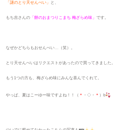
「謎のとり天せんべい」
と、
もち吉さんの
「餅のおまつりこまち 梅ざらめ味」
です。
なぜかどちらもおせんべい…（笑）。
とり天せんべいはリクエストがあったので買ってきました。
もう1つの方も、梅ざらめ味にみんな喜んでくれて。
やっぱ、夏はこーゆー味ですよね！！（
＊
・◇・
＊
）b
ついでに載せてなかったこちらの写真も