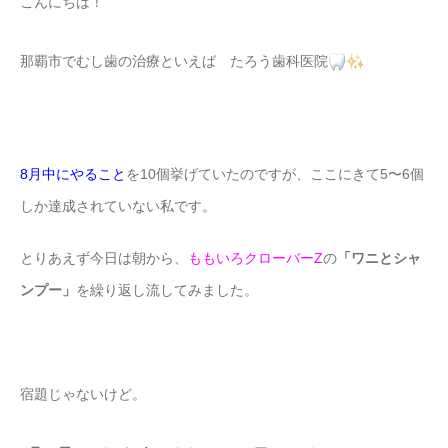
こんにちは！
那覇市でむし歯の治療といえば たろう歯科医院
8月中にやること
を10個挙げていたのですが、ここにきて5〜6個
しか達成されていない私です。
とりあえず今日は朝から、
ももいろクローバーZ
の
「ワニとシャ
ンプー」
を繰り返し流してみました。
宿題じゃないけど。