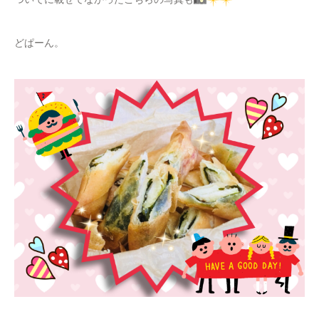
どぱーん。