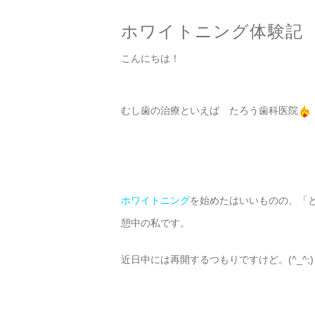
ホワイトニング体験記
こんにちは！
むし歯の治療といえば たろう歯科医院
ホワイトニング
を始めたはいいものの、「と
憩中の私です。
近日中には再開するつもりですけど。(^_^;)