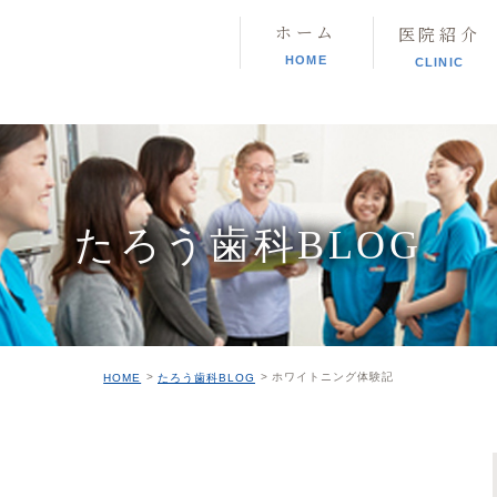
ホーム
医院紹介
HOME
CLINIC
たろう歯科BLOG
ホワイトニング体験記
HOME
たろう歯科BLOG