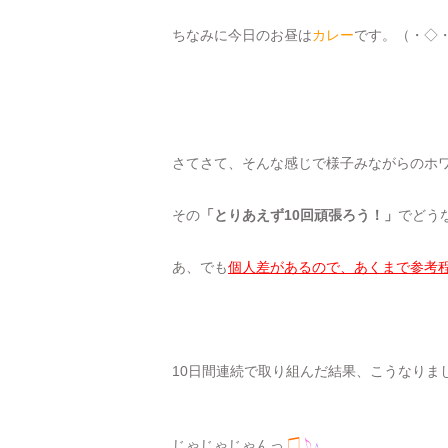
ちなみに今日のお昼は
カレー
です。（・◇・
さてさて、そんな感じで様子みながらのホ
その
「とりあえず10回頑張ろう！」
でどう
あ、でも
個人差があるので、あくまで参考
10日間連続で取り組んだ結果、こうなりま
じゃじゃじゃんっ