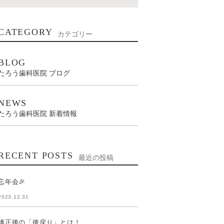
CATEGORY
カテゴリー
BLOG
たろう歯科医院 ブログ
NEWS
たろう歯科医院 新着情報
RECENT POSTS
最近の投稿
忘年会🎉
2023.12.31
矯正後の「後戻り」とは！