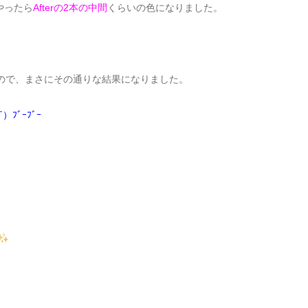
やったら
Afterの2本の中間
くらいの色になりました。
いので、まさにその通りな結果になりました。
ﾞｰﾌﾞｰ