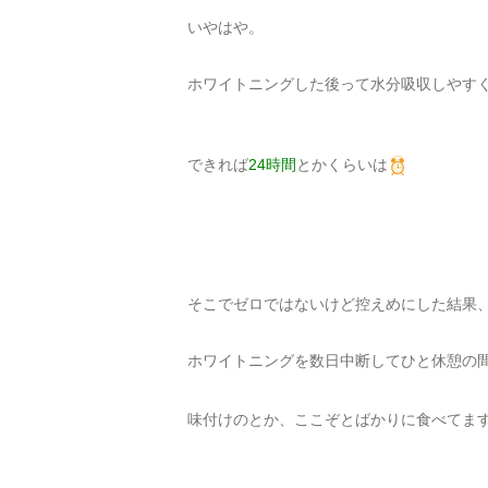
いやはや。
ホワイトニングした後って水分吸収しやす
できれば
24時間
とかくらいは
そこでゼロではないけど控えめにした結果
ホワイトニングを数日中断してひと休憩の
味付けのとか、ここぞとばかりに食べてま