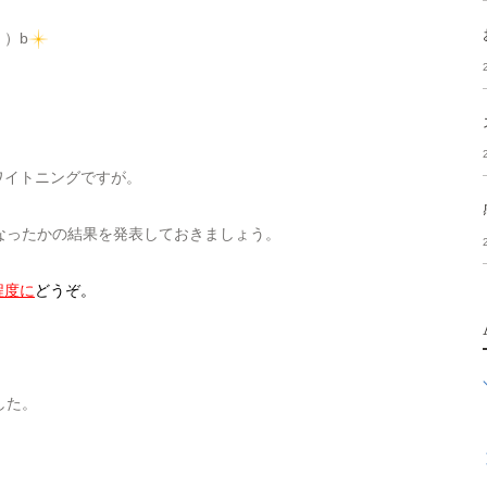
）b
ワイトニングですが。
なったかの結果を発表しておきましょう。
程度に
どうぞ。
した。