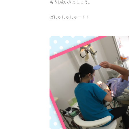
もう1枚いきましょう。
ぱしゃしゃしゃー！！