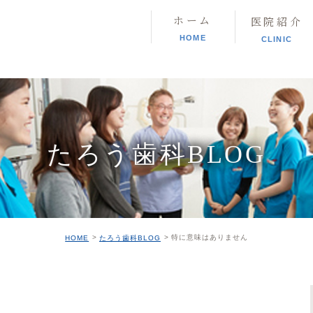
ホーム
医院紹介
HOME
CLINIC
たろう歯科BLOG
特に意味はありません
HOME
たろう歯科BLOG