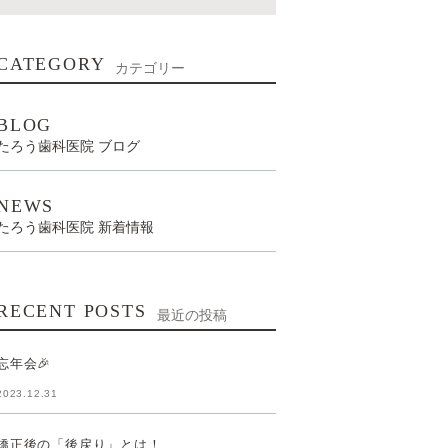
CATEGORY
カテゴリー
BLOG
たろう歯科医院 ブログ
NEWS
たろう歯科医院 新着情報
RECENT POSTS
最近の投稿
忘年会🎉
2023.12.31
矯正後の「後戻り」とは！