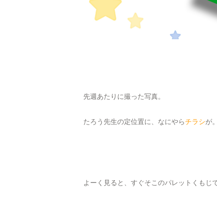
先週あたりに撮った写真。
たろう先生の定位置に、なにやら
チラシ
が
よーく見ると、すぐそこのパレットくもじ