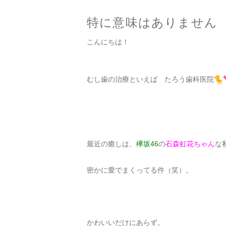
特に意味はありません
こんにちは！
むし歯の治療といえば たろう歯科医院
最近の癒しは、
欅坂46
の
石森虹花ちゃん
な
密かに愛でまくってる件（笑）。
かわいいだけにあらず。