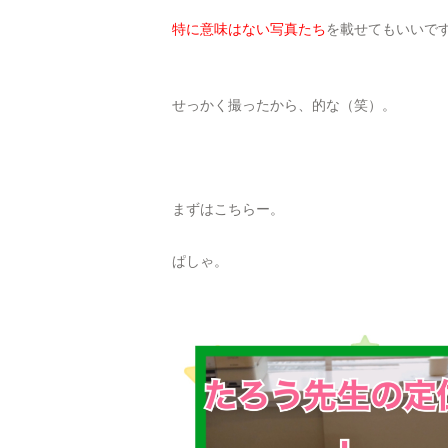
特に意味はない写真たち
を載せてもいいで
せっかく撮ったから、的な（笑）。
まずはこちらー。
ぱしゃ。