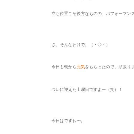
立ち位置こそ後方なものの、パフォーマン
さ、そんなわけで。（・◇・）
今日も朝から
元気
をもらったので、頑張り
ついに迎えた土曜日ですよー（笑）！
今日はですね〜。