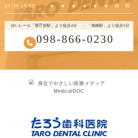
●
●
●
●
●
●
休
休
14:30-19:00
ゆいレール「県庁前駅」より徒歩4分
「旭橋駅」より徒歩5分
098-866-0230