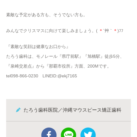
素敵な予定がある方も、そうでない方も。
みんなでクリスマスに向けて楽しみましょう。(
＊
´艸｀
＊
)ﾌﾌ
『素敵な笑顔は健康なお口から』
たろう歯科は、モノレール『県庁前駅』『旭橋駅』徒歩5分、
『泉崎交差点』から『那覇市役所』方面、200Mです。
tel098-866-0230 LINEID:@ekj7165
たろう歯科医院／沖縄マウスピース矯正歯科