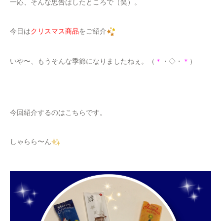
一応、そんな忠告はしたところで（笑）。
今日は
クリスマス商品
をご紹介
いや〜、もうそんな季節になりましたねぇ。（
＊
・◇・
＊
）
今回紹介するのはこちらです。
しゃらら〜ん