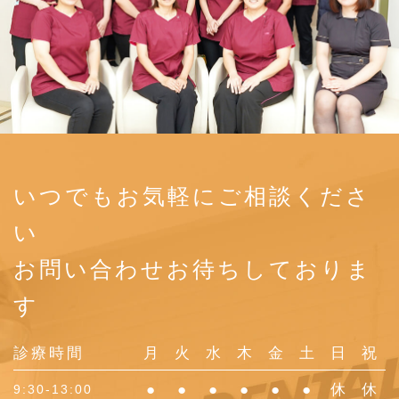
いつでもお気軽にご相談くださ
い
お問い合わせお待ちしておりま
す
診療時間
月
火
水
木
金
土
日
祝
●
●
●
●
●
●
休
休
9:30-13:00