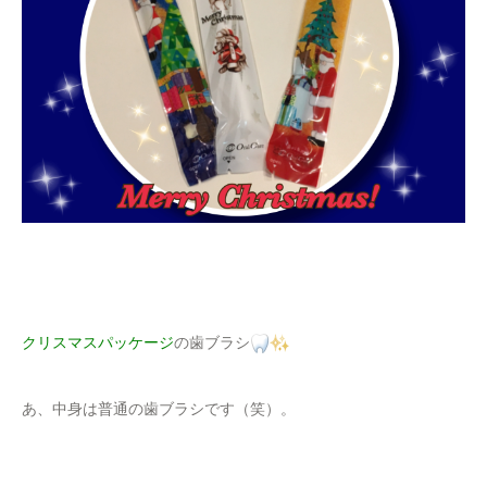
クリスマスパッケージ
の歯ブラシ
あ、中身は普通の歯ブラシです（笑）。