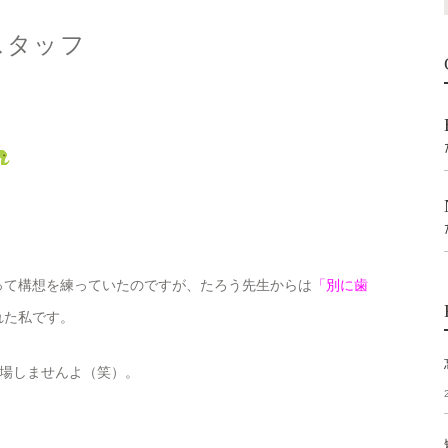
スタッフ
って構想を練っていたのですが、たろう先生からは
「別に歯
れた私です。
場しませんよ（笑）。