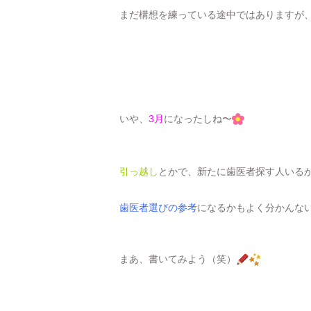
まだ構想を練っている途中ではありますが
いや、
3月
になったしね〜
引っ越し
とかで、新たに歯医者探す人いる
歯医者選びの参考
になるかもよく分かんな
まあ、書いてみよう（笑）