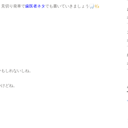
、見切り発車で
歯医者ネタ
でも書いていきましょう
かもしれないしね。
いけどね。