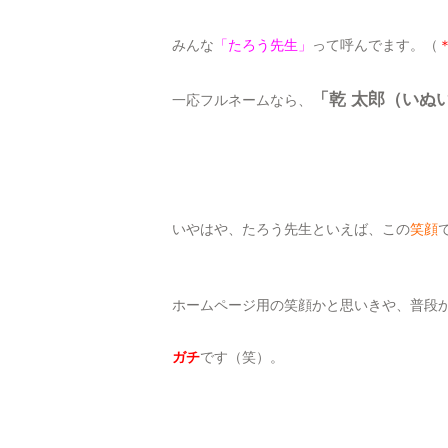
みんな
「たろう先生」
って呼んでます。（
「乾 太郎（いぬ
一応フルネームなら、
いやはや、たろう先生といえば、この
笑顔
ホームページ用の笑顔かと思いきや、普段
ガチ
です（笑）。