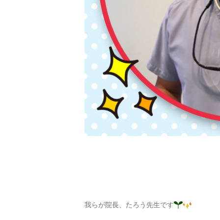
我らが院長、たろう先生です