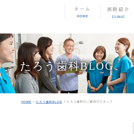
ホーム
医院紹介
HOME
CLINIC
たろう歯科BLOG
たろう歯科のご案内①スタッフ
HOME
たろう歯科BLOG