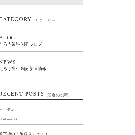
CATEGORY
カテゴリー
BLOG
たろう歯科医院 ブログ
NEWS
たろう歯科医院 新着情報
RECENT POSTS
最近の投稿
忘年会🎉
2023.12.31
矯正後の「後戻り」とは！