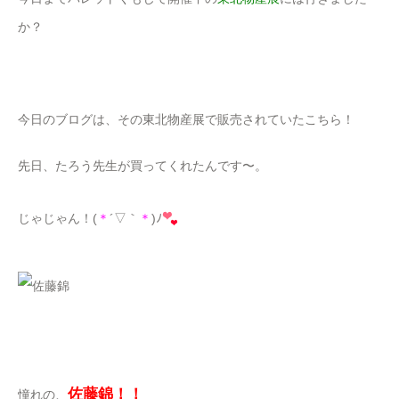
か？
今日のブログは、その東北物産展で販売されていたこちら！
先日、たろう先生が買ってくれたんです〜。
じゃじゃん！(
＊
´▽｀
＊
)ﾉ
佐藤錦！！
憧れの、