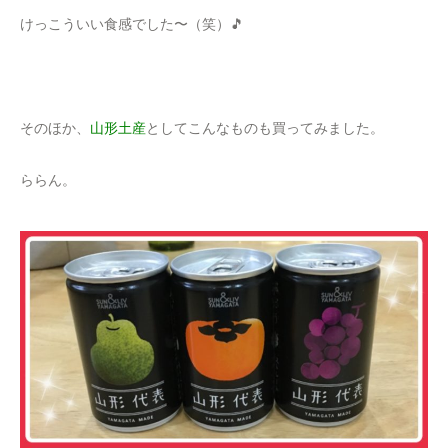
けっこういい食感でした〜（笑）🎵
そのほか、
山形土産
としてこんなものも買ってみました。
ららん。