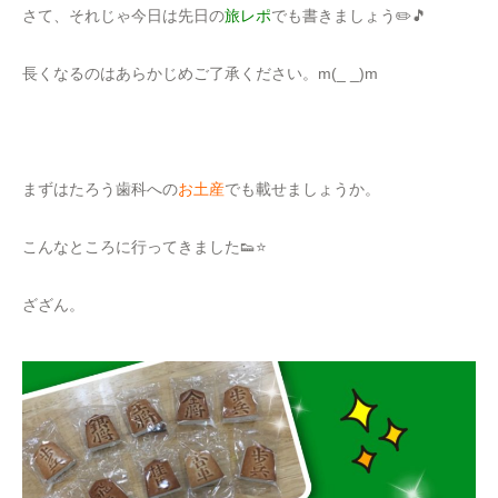
さて、それじゃ今日は先日の
旅レポ
でも書きましょう✏️🎵
長くなるのはあらかじめご了承ください。m(_ _)m
まずはたろう歯科への
お土産
でも載せましょうか。
こんなところに行ってきました👟⭐️
ざざん。