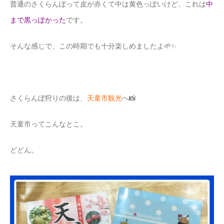
普通のさくらんぼって皮が赤くて中は黄色っぽいけど、これは
中
まで黒っぽかった
です。
そんな感じで、この時期でも十分楽しめましたよ🌱✨
さくらんぼ狩りの後は、
天童市観光
へ📸
天童市ってこんなとこ。
どどん。