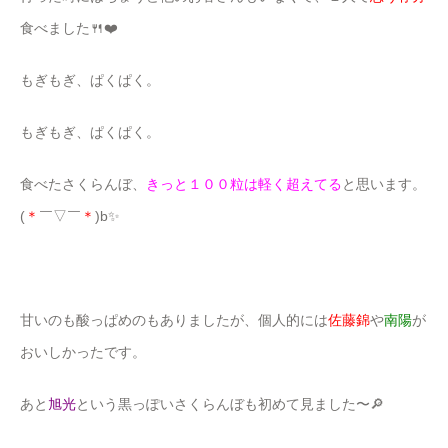
食べました🍴❤️
もぎもぎ、ぱくぱく。
もぎもぎ、ぱくぱく。
食べたさくらんぼ、
きっと１００粒は軽く超えてる
と思います。
(
＊
￣▽￣
＊
)b✨
甘いのも酸っぱめのもありましたが、個人的には
佐藤錦
や
南陽
が
おいしかったです。
あと
旭光
という黒っぽいさくらんぼも初めて見ました〜🔎