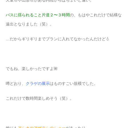
バスに揺られること片道２〜３時間
の、もはやこれだけで結構な
遠出となりました（笑）。
…だからギリギリまでプランに入れてなかったんだけど💧
でもね、楽しかったですよ🌺
噂どおり、
クラゲの展示
はものすごい規模でした。
これだけで数時間楽しめそう（笑）。
他にも
アシカやアザラシのショー
があったり。