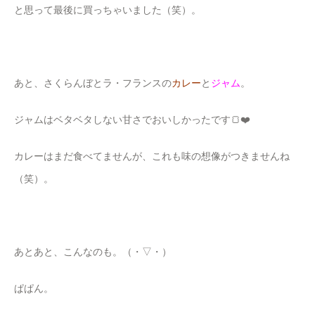
と思って最後に買っちゃいました（笑）。
あと、さくらんぼとラ・フランスの
カレー
と
ジャム
。
ジャムはベタベタしない甘さでおいしかったです🍞❤️
カレーはまだ食べてませんが、これも味の想像がつきませんね
（笑）。
あとあと、こんなのも。（・▽・）
ぱぱん。