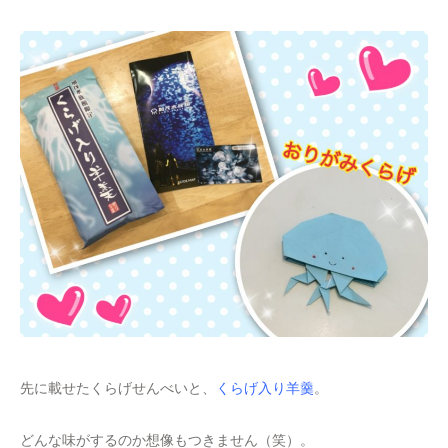
先に載せたくらげせんべいと、
くらげ入り羊羹
。
どんな味がするのか想像もつきません（笑）。