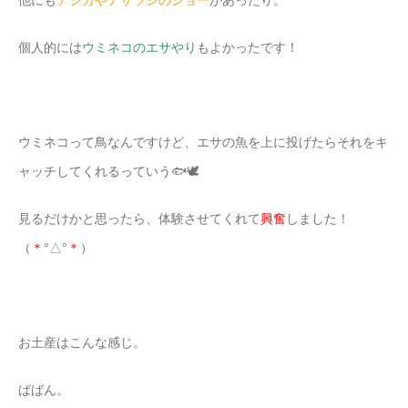
個人的には
ウミネコのエサやり
もよかったです！
ウミネコって鳥なんですけど、エサの魚を上に投げたらそれをキ
ャッチしてくれるっていう🐟🕊
見るだけかと思ったら、体験させてくれて
興奮
しました！
（
＊
°△°
＊
）
お土産はこんな感じ。
ばばん。