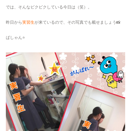
では、そんなビクビクしている今日は（笑）。
昨日から
実習生
が来ているので、その写真でも載せましょう📸
ぱしゃん⭐️