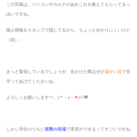
この写真は、パソコンやカルテのあれこれを教えてもらってるっ
ぽいですね。
個人情報をスタンプで隠してるから、ちょっと分かりにくいけど
（笑）。
きっと緊張しているでしょうが、見かけた際はぜひ
温かい目
で見
守ってあげてくださいね。
よろしくお願いします〜。(
＊
・v・
＊
)ﾉｼ💖
しかし学生のうちに
実際の現場
で実習ができるってすごいですね