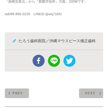
『泉崎交差点』から『那覇市役所』方面、200Mです。
tel098-866-0230 LINEID:@ekj7165r
たろう歯科医院／沖縄マウスピース矯正歯科
PREV
NEXT