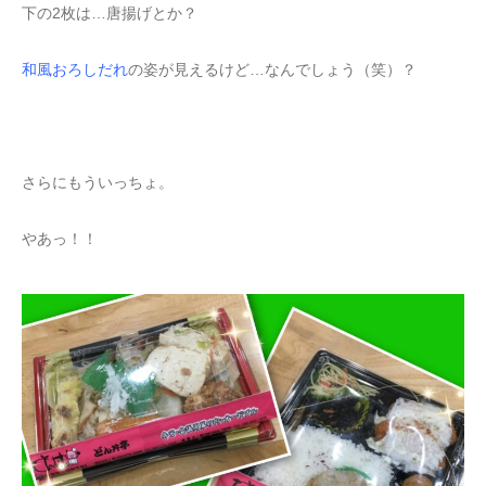
下の2枚は…唐揚げとか？
和風おろしだれ
の姿が見えるけど…なんでしょう（笑）？
さらにもういっちょ。
やあっ！！