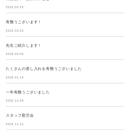
2023.05.25
有難うございます！
2023.03.20
先生ご紹介します！
2023.03.04
たくさんの差し入れを有難うございました
2023.01.14
一年有難うございました
2022.12.29
スタッフ慰労会
2022.12.12