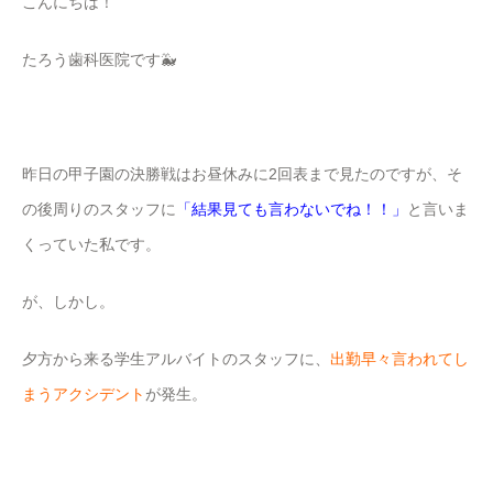
こんにちは！
たろう歯科医院です🐳
昨日の甲子園の決勝戦はお昼休みに2回表まで見たのですが、そ
の後周りのスタッフに
「結果見ても言わないでね！！」
と言いま
くっていた私です。
が、しかし。
夕方から来る学生アルバイトのスタッフに、
出勤早々言われてし
まうアクシデント
が発生。