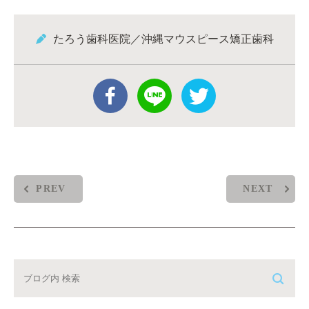
たろう歯科医院／沖縄マウスピース矯正歯科
PREV
NEXT