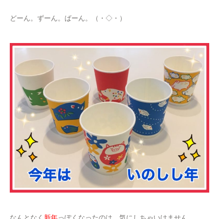
どーん。ずーん。ばーん。（・◇・）
なんとなく
新年
っぽくなったのは、気にしちゃいけません