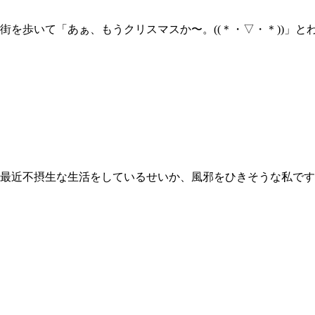
街を歩いて「あぁ、もうクリスマスか〜。((＊・▽・＊))」
 最近不摂生な生活をしているせいか、風邪をひきそうな私です