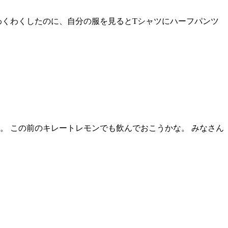
とわくわくしたのに、自分の服を見るとTシャツにハーフパンツ
。 この前のキレートレモンでも飲んでおこうかな。 みなさん