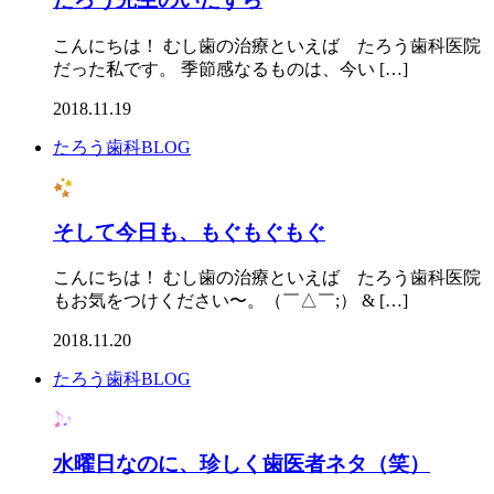
こんにちは！ むし歯の治療といえば たろう歯科医院 
だった私です。 季節感なるものは、今い […]
2018.11.19
たろう歯科BLOG
そして今日も、もぐもぐもぐ
こんにちは！ むし歯の治療といえば たろう歯科医院
もお気をつけください〜。（￣△￣;） & […]
2018.11.20
たろう歯科BLOG
水曜日なのに、珍しく歯医者ネタ（笑）