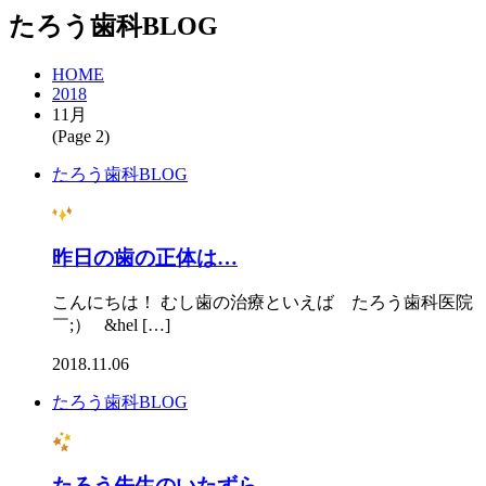
たろう歯科BLOG
HOME
2018
11月
(Page 2)
たろう歯科BLOG
昨日の歯の正体は…
こんにちは！ むし歯の治療といえば たろう歯科医院
￣;） &hel […]
2018.11.06
たろう歯科BLOG
たろう先生のいたずら