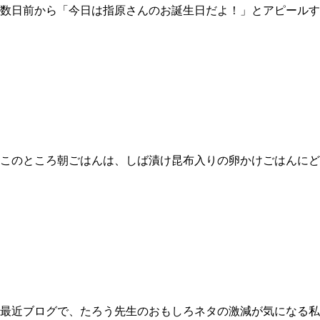
 数日前から「今日は指原さんのお誕生日だよ！」とアピールす
このところ朝ごはんは、しば漬け昆布入りの卵かけごはんにどハ
近ブログで、たろう先生のおもしろネタの激減が気になる私です。