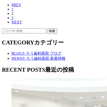
PREV
1
2
3
NEXT
CATEGORY
カテゴリー
BLOG
たろう歯科医院 ブログ
NEWS
たろう歯科医院 新着情報
RECENT POSTS
最近の投稿