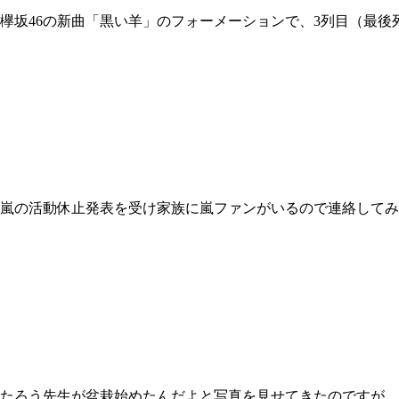
欅坂46の新曲「黒い羊」のフォーメーションで、3列目（最後
 嵐の活動休止発表を受け家族に嵐ファンがいるので連絡して
 たろう先生が盆栽始めたんだよと写真を見せてきたのですが