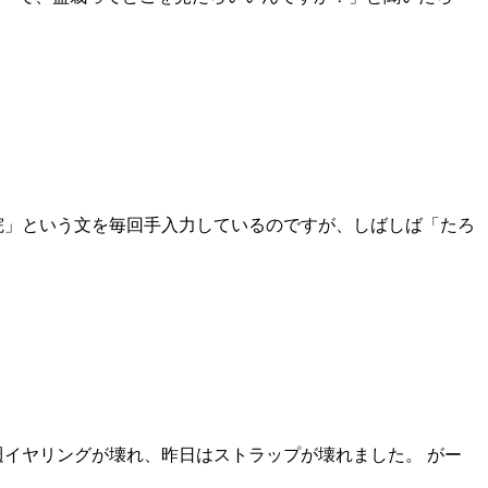
院」という文を毎回手入力しているのですが、しばしば「たろ
週イヤリングが壊れ、昨日はストラップが壊れました。 がー