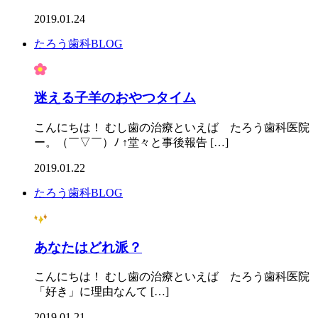
2019.01.24
たろう歯科BLOG
迷える子羊のおやつタイム
こんにちは！ むし歯の治療といえば たろう歯科医院
ー。（￣▽￣）ﾉ ↑堂々と事後報告 […]
2019.01.22
たろう歯科BLOG
あなたはどれ派？
こんにちは！ むし歯の治療といえば たろう歯科医院 先日
「好き」に理由なんて […]
2019.01.21