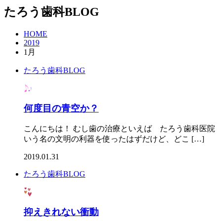
たろう歯科BLOG
HOME
2019
1月
たろう歯科BLOG
何度目の青空か？
こんにちは！ むし歯の治療といえば たろう歯科医院
いう名の文明の利器を使ったはずだけど、どこ […]
2019.01.31
たろう歯科BLOG
抑えきれない衝動