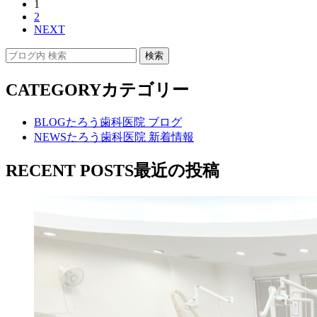
1
2
NEXT
CATEGORY
カテゴリー
BLOG
たろう歯科医院 ブログ
NEWS
たろう歯科医院 新着情報
RECENT POSTS
最近の投稿