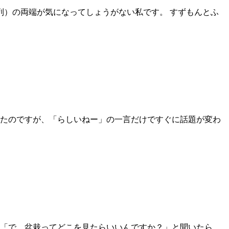
列）の両端が気になってしょうがない私です。 すずもんとふ
みたのですが、「らしいねー」の一言だけですぐに話題が変わ
、「で、盆栽ってどこを見たらいいんですか？」と聞いたら