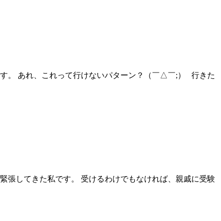
す。 あれ、これって行けないパターン？（￣△￣;） 行きた
緊張してきた私です。 受けるわけでもなければ、親戚に受験