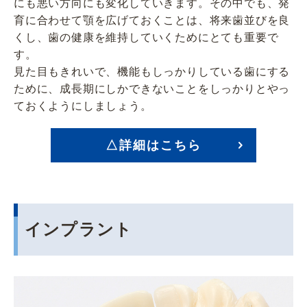
にも悪い方向にも変化していきます。その中でも、発
育に合わせて顎を広げておくことは、将来歯並びを良
くし、歯の健康を維持していくためにとても重要で
す。
見た目もきれいで、機能もしっかりしている歯にする
ために、成長期にしかできないことをしっかりとやっ
ておくようにしましょう。
△詳細はこちら
インプラント