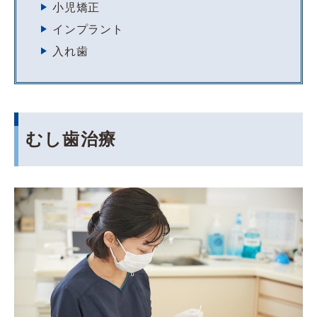
小児矯正
インプラント
入れ歯
むし歯治療