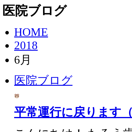
医院ブログ
HOME
2018
6月
医院ブログ
平常運行に戻ります