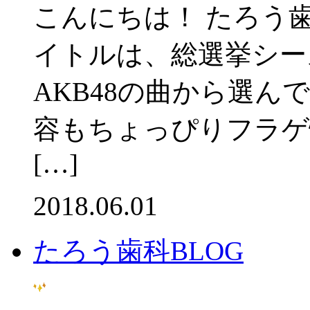
こんにちは！ たろう
イトルは、総選挙シー
AKB48の曲から選ん
容もちょっぴりフラゲ情
[…]
2018.06.01
たろう歯科BLOG