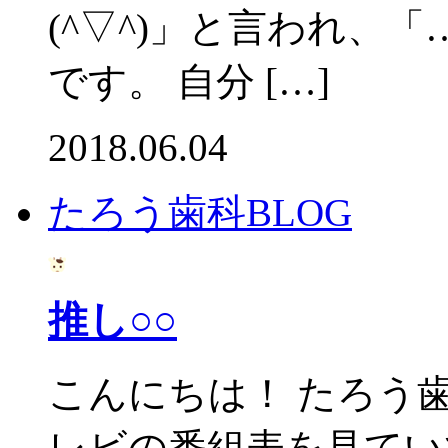
(^▽^)」と言われ、「
です。 自分 […]
2018.06.04
たろう歯科BLOG
推し○○
こんにちは！ たろう
レビの番組表を見てい