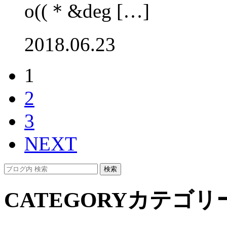
o((＊&deg […]
2018.06.23
1
2
3
NEXT
CATEGORY
カテゴリ