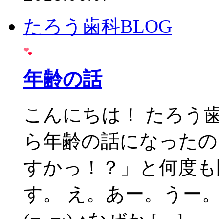
たろう歯科BLOG
年齢の話
こんにちは！ たろう
ら年齢の話になったの
すかっ！？」と何度も
す。 え。あー。うー