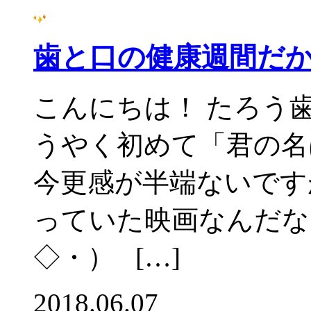
歯と口の健康週間だ
こんにちは！ たろう
うやく初めて「君の名
今更感が半端ないです
っていた映画なんだな
◇・） […]
2018.06.07