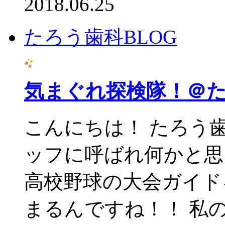
2018.06.25
たろう歯科BLOG
気まぐれ探検隊！＠
こんにちは！ たろう
ッフに呼ばれ何かと思
高校野球の大会ガイド
まるんですね！！ 私