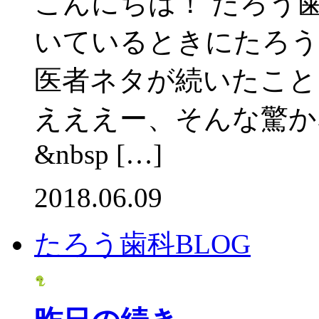
こんにちは！ たろう
いているときにたろう
医者ネタが続いたこと
えええー、そんな驚かなく
&nbsp […]
2018.06.09
たろう歯科BLOG